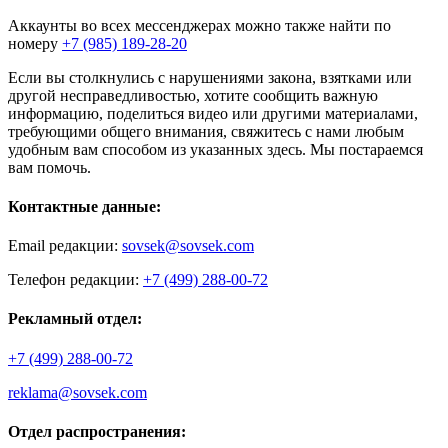
Аккаунты во всех мессенджерах можно также найти по
номеру
+7 (985) 189-28-20
Если вы столкнулись с нарушениями закона, взятками или
другой несправедливостью, хотите сообщить важную
информацию, поделиться видео или другими материалами,
требующими общего внимания, свяжитесь с нами любым
удобным вам способом из указанных здесь. Мы постараемся
вам помочь.
Контактные данные:
Email редакции:
sovsek@sovsek.com
Телефон редакции:
+7 (499) 288-00-72
Рекламный отдел:
+7 (499) 288-00-72
reklama@sovsek.com
Отдел распространения: