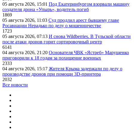
05 августа 2026, 15:01
Под Екатеринбургом взорвали машину
создателя дрона «Упырь», водитель погиб
1869
05 августа 2026, 11:03
Суд продлил арест бывшему главе
Росавиации Нерадько по делу о мошенничестве
1723
05 августа 2026, 07:13
И снова Wildberries. В Тульской области
после атаки дронов горит сортировочный центр
6141
04 августа 2026, 21:20
Основателя ЧВК «Ястреб» Марущенко
приговорили к 18 годам за похищение военных
2333
04 августа 2026, 15:17
Жителя Крыма задержали по делу о
производстве дронов при помощи 3D‑принтера
2032
Все новости