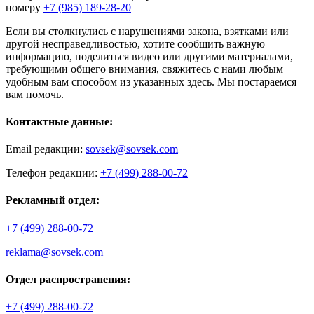
номеру
+7 (985) 189-28-20
Если вы столкнулись с нарушениями закона, взятками или
другой несправедливостью, хотите сообщить важную
информацию, поделиться видео или другими материалами,
требующими общего внимания, свяжитесь с нами любым
удобным вам способом из указанных здесь. Мы постараемся
вам помочь.
Контактные данные:
Email редакции:
sovsek@sovsek.com
Телефон редакции:
+7 (499) 288-00-72
Рекламный отдел:
+7 (499) 288-00-72
reklama@sovsek.com
Отдел распространения:
+7 (499) 288-00-72