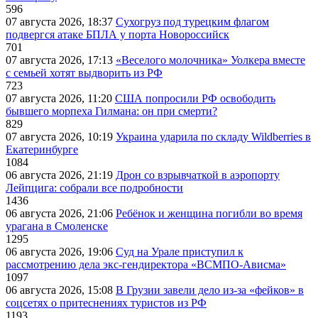
596
07 августа 2026, 18:37
Сухогруз под турецким флагом
подвергся атаке БПЛА у порта Новороссийск
701
07 августа 2026, 17:13
«Веселого молочника» Уолкера вместе
с семьей хотят выдворить из РФ
723
07 августа 2026, 11:20
США попросили РФ освободить
бывшего морпеха Гилмана: он при смерти?
829
07 августа 2026, 10:19
Украина ударила по складу Wildberries в
Екатеринбурге
1084
06 августа 2026, 21:19
Дрон со взрывчаткой в аэропорту
Лейпцига: собрали все подробности
1436
06 августа 2026, 21:06
Ребёнок и женщина погибли во время
урагана в Смоленске
1295
06 августа 2026, 19:06
Суд на Урале приступил к
рассмотрению дела экс-гендиректора «ВСМПО-Ависма»
1097
06 августа 2026, 15:08
В Грузии завели дело из-за «фейков» в
соцсетях о притеснениях туристов из РФ
1193