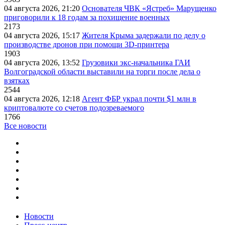
04 августа 2026, 21:20
Основателя ЧВК «Ястреб» Марущенко
приговорили к 18 годам за похищение военных
2173
04 августа 2026, 15:17
Жителя Крыма задержали по делу о
производстве дронов при помощи 3D‑принтера
1903
04 августа 2026, 13:52
Грузовики экс-начальника ГАИ
Волгоградской области выставили на торги после дела о
взятках
2544
04 августа 2026, 12:18
Агент ФБР украл почти $1 млн в
криптовалюте со счетов подозреваемого
1766
Все новости
Новости