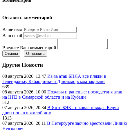
Комментарии
Оставить комментарий
Ваше имя
Ваш email
Введите Ваш комментарий
Отмена
Отправить
Другие Новости
08 августа 2026, 13:47
Из-за атак БПЛА все пляжи в
Геленджике, Кабардинке и Дивноморском закрыли
639
08 августа 2026, 10:00
Пожары и раненые: последствия атак
на НПЗ в Самарской области и на Кубани
512
07 августа 2026, 20:34
В Ялте БЭК атаковал пляж, в Керчи
дрон попал в жилой дом
1313
07 августа 2026, 20:11
В Петербурге заочно арестовали Лидию
Невзорову