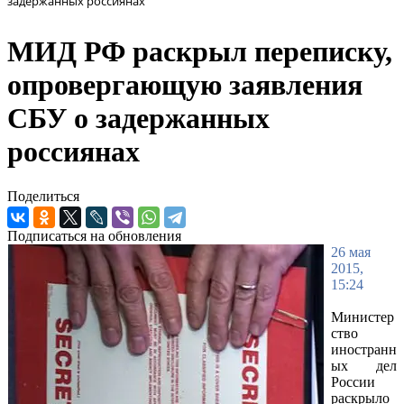
задержанных россиянах
МИД РФ раскрыл переписку,
опровергающую заявления
СБУ о задержанных
россиянах
Поделиться
Подписаться на обновления
26 мая
2015,
15:24
Министер
ство
иностранн
ых дел
России
раскрыло