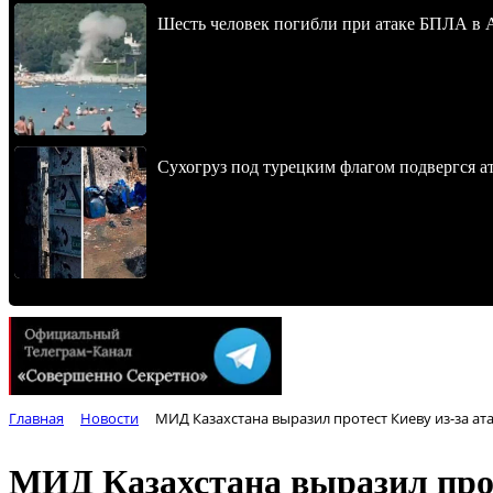
Шесть человек погибли при атаке БПЛА в 
Сухогруз под турецким флагом подвергся 
Главная
Новости
МИД Казахстана выразил протест Киеву из-за ат
МИД Казахстана выразил прот