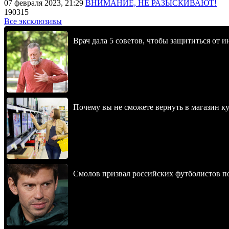
07 февраля 2023, 21:29
ВНИМАНИЕ, НЕ РАЗЫСКИВАЮТ!
190315
Все эксклюзивы
Врач дала 5 советов, чтобы защититься от и
Почему вы не сможете вернуть в магазин к
Смолов призвал российских футболистов п