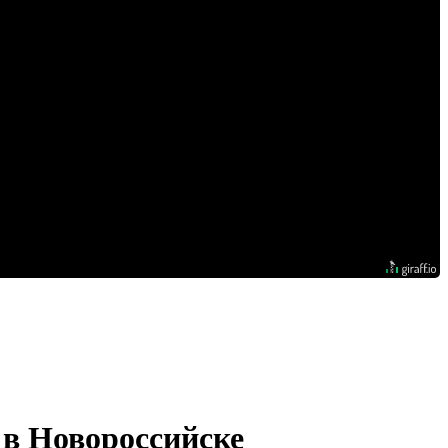
 в Новороссийске