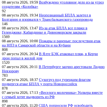
08 августа 2026, 19:59
Возбуждено уголовное дело из-за угроз
создателям «Колобка»
92
08 августа 2026, 19:34
Неопознанный БПЛА залетел в
Болгарию и взорвался у Трансбалканского газопровода
146
08 августа 2026, 13:47
Из-за атак БПЛА все пляжи в
Геленджике, Кабардинке и Дивноморском закрыли
1569
08 августа 2026, 10:00
Пожары и раненые: последствия атак
на НПЗ в Самарской области и на Кубани
808
07 августа 2026, 20:34
В Ялте БЭК атаковал пляж, в Керчи
дрон попал в жилой дом
1520
07 августа 2026, 20:11
В Петербурге заочно арестовали Лидию
Невзорову
783
07 августа 2026, 18:37
Сухогруз под турецким флагом
подвергся атаке БПЛА у порта Новороссийск
878
07 августа 2026, 17:13
«Веселого молочника» Уолкера вместе
с семьей хотят выдворить из РФ
898
07 августа 2026, 11:20
США попросили РФ освободить