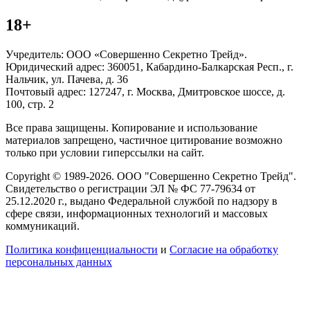
18+
Учредитель: ООО «Совершенно Секретно Трейд».
Юридический адрес: 360051, Кабардино-Балкарская Респ., г.
Нальчик, ул. Пачева, д. 36
Почтовый адрес: 127247, г. Москва, Дмитровское шоссе, д.
100, стр. 2
Все права защищены. Копирование и использование
материалов запрещено, частичное цитирование возможно
только при условии гиперссылки на сайт.
Copyright © 1989-2026. ООО "Совершенно Секретно Трейд".
Свидетельство о регистрации ЭЛ № ФС 77-79634 от
25.12.2020 г., выдано Федеральной службой по надзору в
сфере связи, информационных технологий и массовых
коммуникаций.
Политика конфиценциальности
и
Согласие на обработку
персональных данных