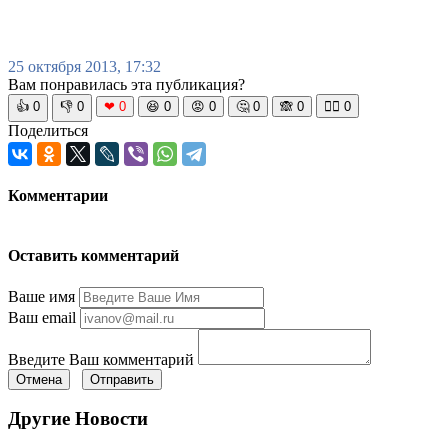
25 октября 2013, 17:32
Вам понравилась эта публикация?
👍
0
👎
0
❤
0
😆
0
😡
0
🤔
0
🙈
0
🧘‍♀️
0
Поделиться
Комментарии
Оставить комментарий
Ваше имя
Ваш email
Введите Ваш комментарий
Отмена
Отправить
Другие Новости