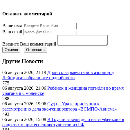
Оставить комментарий
Ваше имя
Ваш email
Введите Ваш комментарий
Отмена
Отправить
Другие Новости
06 августа 2026, 21:19
Дрон со взрывчаткой в аэропорту
Лейпцига: собрали все подробности
775
06 августа 2026, 21:06
Ребёнок и женщина погибли во время
урагана в Смоленске
588
06 августа 2026, 19:06
Суд на Урале приступил к
рассмотрению дела экс-гендиректора «ВСМПО-Ависма»
493
06 августа 2026, 15:08
В Грузии завели дело из-за «фейков» в
соцсетях о притеснениях туристов из РФ
564