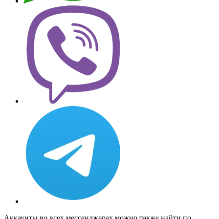
Аккаунты во всех мессенджерах можно также найти по