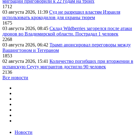
миграции приговорили к 22 годам на троих
1712
03 августа 2026, 11:39
Суд не разрешил властям Израиля
использовать крокодилов для охраны тюрем
1675
03 августа 2026, 08:45
Склад Wildberries загорелся после атаки
дронов во Владимирской области. Пострадал 1 человек
2268
03 августа 2026, 06:42
Трамп анонсировал переговоры между
Вашингтоном и Тегераном
1853
02 августа 2026, 15:41
Количество погибших при вторжении в
испанскую Сеуту мигрантов достигло 90 человек
2136
Все новости
Новости