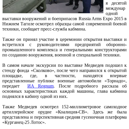
я десятой
междунар
одной
выставки вооружений и боеприпасов Russia Arms Expo 2015 в
Нижнем Тагиле осмотрел образцы самой современной боевой
техники, сообщает пресс-служба кабмина.
Также он принял участие в церемонии открытия выставки и
встретился с руководителями предприятий оборонно-
промышленного комплекса и генеральными конструкторами
по созданию вооружения, военной и специальной техники.
В самом начале экскурсии по выставке Медведев подошел к
стенду фонда «Сколково», после чего направился к открытой
площадке, где, в частности, находятся впервые
представленные публике военные автомобили «Торнадо»,
передает
ИА Regnum
. После подробного рассказа об
основных характеристиках каждой машины, глава кабмина
поднялся в кабину одной из них.
Также Медведев осмотрел 152-миллиметровое самоходное
артиллерийское орудие «Коалиция-СВ». Здесь же была
представлена и перспективная средняя гусеничная платформа
«Курганец-25 Лотос».