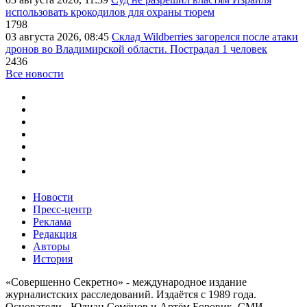
использовать крокодилов для охраны тюрем
1798
03 августа 2026, 08:45
Склад Wildberries загорелся после атаки
дронов во Владимирской области. Пострадал 1 человек
2436
Все новости
Новости
Пресс-центр
Реклама
Редакция
Авторы
История
«Совершенно Секретно» - международное издание
журналистских расследований. Издаётся с 1989 года.
Основатели - Юлиан Семёнов и Артём Боровик. CМИ -