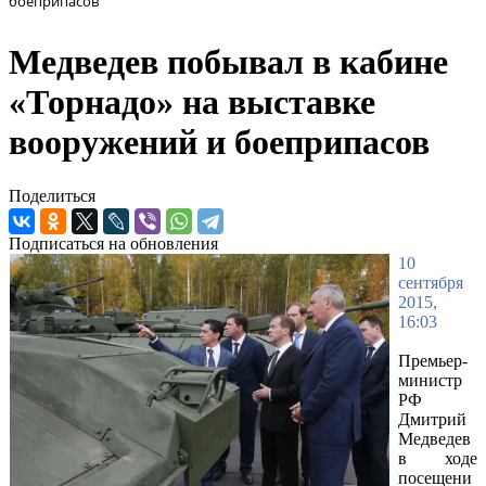
боеприпасов
Медведев побывал в кабине
«Торнадо» на выставке
вооружений и боеприпасов
Поделиться
Подписаться на обновления
10
сентября
2015,
16:03
Премьер-
министр
РФ
Дмитрий
Медведев
в ходе
посещени