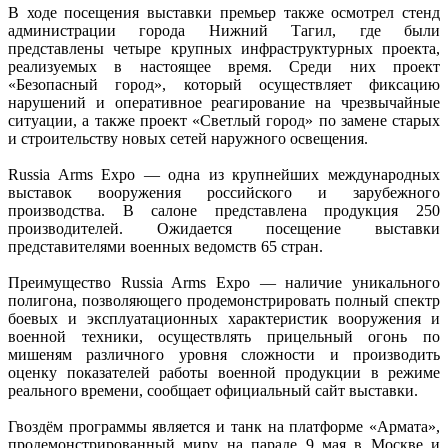
В ходе посещения выставки премьер также осмотрел стенд
администрации города Нижний Тагил, где были
представлены четыре крупных инфраструктурных проекта,
реализуемых в настоящее время. Среди них проект
«Безопасный город», который осуществляет фиксацию
нарушений и оперативное реагирование на чрезвычайные
ситуации, а также проект «Светлый город» по замене старых
и строительству новых сетей наружного освещения.
Russia Arms Expo — одна из крупнейших международных
выставок вооружения российского и зарубежного
производства. В салоне представлена продукция 250
производителей. Ожидается посещение выставки
представителями военных ведомств 65 стран.
Преимущество Russia Arms Expo — наличие уникального
полигона, позволяющего продемонстрировать полный спектр
боевых и эксплуатационных характеристик вооружения и
военной техники, осуществлять прицельный огонь по
мишеням различного уровня сложности и производить
оценку показателей работы военной продукции в режиме
реального времени, сообщает официальный сайт выставки.
Гвоздём программы является и танк на платформе «Армата»,
продемонстрированный миру на параде 9 мая в Москве и