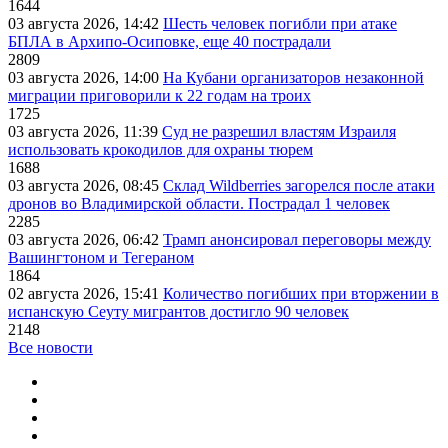
1644
03 августа 2026, 14:42
Шесть человек погибли при атаке
БПЛА в Архипо-Осиповке, еще 40 пострадали
2809
03 августа 2026, 14:00
На Кубани организаторов незаконной
миграции приговорили к 22 годам на троих
1725
03 августа 2026, 11:39
Суд не разрешил властям Израиля
использовать крокодилов для охраны тюрем
1688
03 августа 2026, 08:45
Склад Wildberries загорелся после атаки
дронов во Владимирской области. Пострадал 1 человек
2285
03 августа 2026, 06:42
Трамп анонсировал переговоры между
Вашингтоном и Тегераном
1864
02 августа 2026, 15:41
Количество погибших при вторжении в
испанскую Сеуту мигрантов достигло 90 человек
2148
Все новости