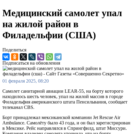
Медицинский самолет упал
на жилой район в
Филадельфии (США)
Поделиться
Подписаться на обновления
01 февраля 2025, 08:20
Самолет санитарной авиации LEAR-55, на борту которого
находилось шесть человек, упал на жилой массив в городе
Филадельфия американского штата Пенсильвания, сообщает
телеканал CBS.
Борт принадлежал мексиканской компании Jet Rescue Air
Ambulance. Самолёту было 43 года, и он был зарегистрирован
в Мексике. Рейс направлялся в Спрингфилд, штат Миссури.
Компания-владелец самолета уточнила, что на борту