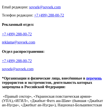
Email редакции:
sovsek@sovsek.com
Телефон редакции:
+7 (499) 288-00-72
Рекламный отдел:
+7 (499) 288-00-72
reklama@sovsek.com
Отдел распространения:
+7 (499) 288-00-72
sovsek@sovsek.com
*Организации и физические лица, внесённные в
перечень
террористов и экстремистов, деятельность которых
запрещена в Российской Федерации:
«Правый сектор», «Украинская повстанческая армия»
(УПА),«ИГИЛ», «Джабхат Фатх аш-Шам» (бывшая «Джабхат
ан-Нусра», «Джебхат ан-Нусра»), Национал-Большевистская