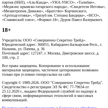
партия (НБП), «Аль-Каида», «УНА-УНСО», «Талибан»,
«Меджлис крымско-татарского народа», «Свидетели Иеговы»,
«Мизантропик Дивижн», «Братство» Корчинского,
«Артподготовка», «Тризуб им. Степана Бандеры», «НСО»,
«Славянский союз», «Формат-18», Дуров Павел Валерьевич.
18+
Учредитель: ООО «Совершенно Секретно Трейд».
Юридический адрес: 360051, Кабардино-Балкарская Респ., г.
Нальчик, ул. Пачева, д. 36
Почтовый адрес: 127247, г. Москва, Дмитровское шоссе, д.
100, стр. 2
Все права защищены. Копирование и использование
материалов запрещено, частичное цитирование возможно
только при условии гиперссылки на сайт.
Copyright © 1989-2026. ООО "Совершенно Секретно Трейд".
Свидетельство о регистрации ЭЛ № ФС 77-79634 от
25.12.2020 г., выдано Федеральной службой по надзору в
сфере связи, информационных технологий и массовых
коммуникаций.