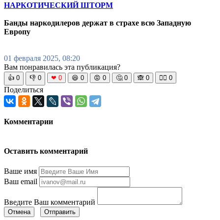
НАРКОТИЧЕСКИЙ ШТОРМ
Банды наркодилеров держат в страхе всю Западную
Европу
01 февраля 2025, 08:20
Вам понравилась эта публикация?
👍
0
👎
0
❤
0
😆
0
😡
0
🤔
0
🙈
0
🧘‍♀️
0
Поделиться
Комментарии
Оставить комментарий
Ваше имя
Ваш email
Введите Ваш комментарий
Отмена
Отправить