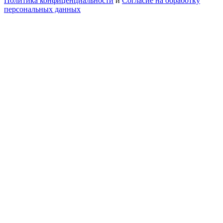
Политика конфиценциальности
и
Согласие на обработку
персональных данных