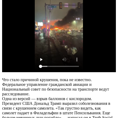
Что стало причиной крушения, пока не известно.
Федеральное управление гражданской авиации и
Национальный совет по безопасности на транспорте ведут
расследование.
Одна из версий — взрыв баллонов с кислородом.
Президент США Дональд Трамп выразил соболезнования в
связи с крушением самолета. «Так грустно видеть, как
самолет падает в Филадельфии в штате Пенсильвания. Еще
больше невинных душ погибло»,— написал он в Truth Social.