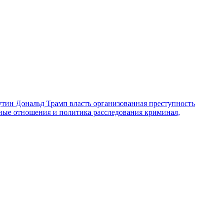
утин
Дональд Трамп
власть
организованная преступность
ные отношения и политика
расследования
криминал,