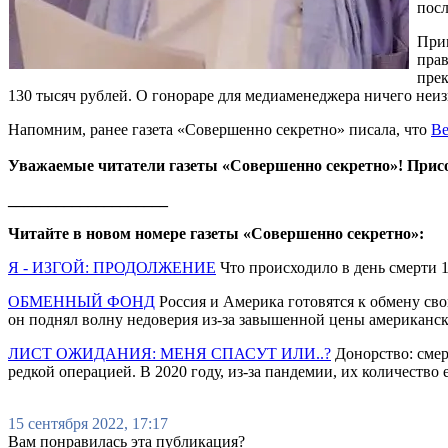
посл
Прим
прав
прек
130 тысяч рублей. О гонораре для медиаменеджера ничего неизв
Напомним, ранее газета «Совершенно секретно» писала, что
Ве
Уважаемые читатели газеты «Совершенно секретно»! Прис
____________________
Читайте в новом номере газеты «Совершенно секретно»:
Я - ИЗГОЙ: ПРОДОЛЖЕНИЕ
Что происходило в день смерти 
ОБМЕННЫЙ ФОНД
Россия и Америка готовятся к обмену св
он поднял волну недоверия из-за завышенной цены американск
ЛИСТ ОЖИДАНИЯ: МЕНЯ СПАСУТ ИЛИ..?
Донорство: смер
редкой операцией. В 2020 году, из-за пандемии, их количество 
15 сентября 2022, 17:17
Вам понравилась эта публикация?