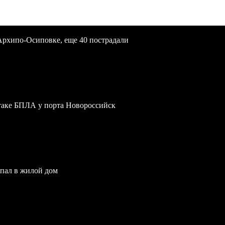
Архипо-Осиповке, еще 40 пострадали
атаке БПЛА у порта Новороссийск
опал в жилой дом