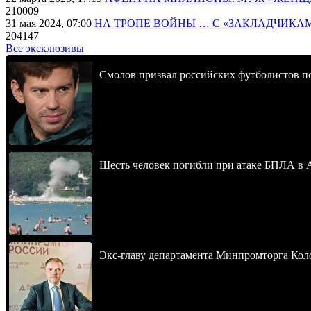
210009
31 мая 2024, 07:00
НА ТРОПЕ ВОЙНЫ … С «ЗАКЛАДЧИКА
204147
Все эксклюзивы
Смолов призвал российских футболистов п
Шесть человек погибли при атаке БПЛА в 
Экс-главу департамента Минпромторга Кол