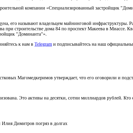
троительной компании «Специализированный застройщик "Доми
уна, его называют владельцем майнинговой инфраструктуры. Р
ва при строительстве дома 84 по проспект Макеева в Миассе. Кв
ройщик "Доминанта"».
иняйтесь к нам в
Telegram
и подписывайтесь на наш официальны
тковых Магомедкеримов утверждает, что его оговорили и подс
зована. Это активы на десятки, сотни миллиардов рублей. Кто 
 Илия Димитров погряз в долгах