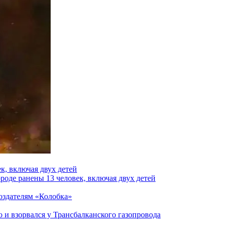
к, включая двух детей
роде ранены 13 человек, включая двух детей
создателям «Колобка»
и взорвался у Трансбалканского газопровода