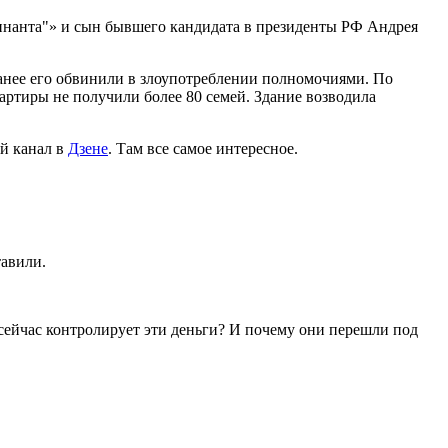
нанта"» и сын бывшего кандидата в президенты РФ Андрея
анее его обвинили в злоупотреблении полномочиями. По
артиры не получили более 80 семей. Здание возводила
й канал в
Дзене
. Там все самое интересное.
тавили.
сейчас контролирует эти деньги? И почему они перешли под