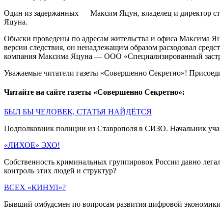
Один из задержанных — Максим Яцун, владелец и директор с
Яцуна.
Обыски проведены по адресам жительства и офиса Максима Яц
версии следствия, он ненадлежащим образом расходовал средст
компания Максима Яцуна — ООО «Специализированный заст
Уважаемые читатели газеты «Совершенно Секретно»! Присоед
Читайте на сайте газеты «Совершенно Секретно»:
БЫЛ БЫ ЧЕЛОВЕК, СТАТЬЯ НАЙДЁТСЯ
Подполковник полиции из Ставрополя в СИЗО. Начальник учас
«ЛИХОЕ» ЭХО!
Собственность криминальных группировок России давно легали
контроль этих людей и структур?
ВСЕХ «КИНУЛ»?
Бывший омбудсмен по вопросам развития цифровой экономики