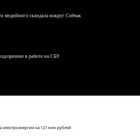
ти медийного скандала вокруг Собчак
одозрению в работе на СБУ
 электроэнергии на 121 млн рублей