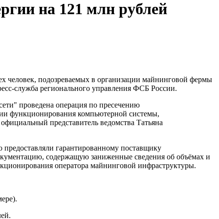
ргии на 121 млн рублей
ех человек, подозреваемых в организации майнинговой фермы
пресс-служба регионального управления ФСБ России.
ети" проведена операция по пресечению
ации функционирования компьютерной системы,
 официальный представитель ведомства Татьяна
го предоставляли гарантированному поставщику
кументацию, содержащую заниженные сведения об объёмах и
нкционирования оператора майнинговой инфраструктуры.
ере).
ей.