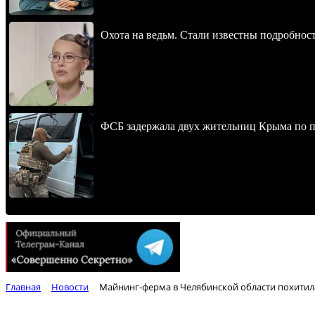
Охота на ведьм. Стали известны подробнос
ФСБ задержала двух жительниц Крыма по п
Главная
Новости
Майнинг-ферма в Челябинской области похитила