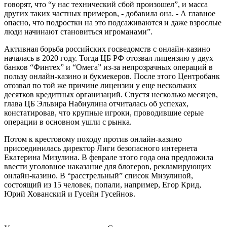
говорят, что “у нас технический сбой произошел”, и масса
других таких частных примеров, - добавила она. - А главное
опасно, что подростки на это подсаживаются и даже взрослые
люди начинают становиться игроманами”.
Активная борьба российских госведомств с онлайн-казино
началась в 2020 году. Тогда ЦБ РФ отозвал лицензию у двух
банков “Финтех” и “Омега” из-за непрозрачных операций в
пользу онлайн-казино и букмекеров. После этого Центробанк
отозвал по той же причине лицензии у еще нескольких
десятков кредитных организаций. Спустя несколько месяцев,
глава ЦБ Эльвира Набиулина отчиталась об успехах,
констатировав, что крупные игроки, проводившие серые
операции в основном ушли с рынка.
Потом к крестовому походу против онлайн-казино
присоединилась директор Лиги безопасного интернета
Екатерина Мизулина. В феврале этого года она предложила
ввести уголовное наказание для блогеров, рекламирующих
онлайн-казино. В “расстрельный” список Мизулиной,
состоящий из 15 человек, попали, например, Егор Крид,
Юрий Хованский и Гусейн Гусейнов.