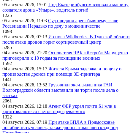
05 августа 2026, 15:01
Под Екатеринбургом взорвали машину
создателя дрона «Упырь», водитель погиб
1225
05 августа 2026, 11:03
Суд продлил арест бывшему главе
Росавиации Нерадько по делу о мошенничестве
1098
05 августа 2026, 07:13
И снова Wildberries. В Тульской области
после атаки дронов горит сортировочный центр
5285
04 августа 2026, 21:20
Основателя ЧВК «Ястреб» Марущенко
приговорили к 18 годам за похищение военных
1592
04 августа 2026, 15:17
Жителя Крыма задержали по делу о
производстве дронов при помощи 3D‑принтера
1441
04 августа 2026, 13:52
Грузовики экс-начальника ГАИ
Волгоградской области выставили на торги после дела о
взятках
2061
04 августа 2026, 12:18
Агент ФБР украл почти $1 млн в
криптовалюте со счетов подозреваемого
1322
04 августа 2026, 07:19
При атаке БПЛА в Подмосковье
погибли пять человек, также дроны атаковали склад под
Петербургом