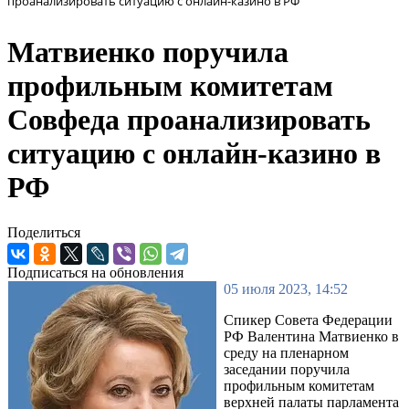
проанализировать ситуацию с онлайн-казино в РФ
Матвиенко поручила
профильным комитетам
Совфеда проанализировать
ситуацию с онлайн-казино в
РФ
Поделиться
Подписаться на обновления
05 июля 2023, 14:52
Спикер Совета Федерации
РФ Валентина Матвиенко в
среду на пленарном
заседании поручила
профильным комитетам
верхней палаты парламента