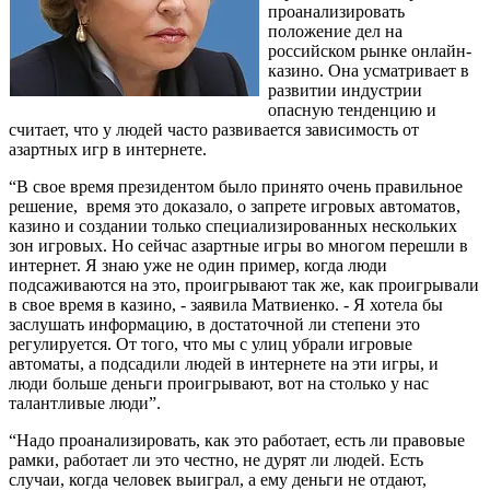
проанализировать
положение дел на
российском рынке онлайн-
казино. Она усматривает в
развитии индустрии
опасную тенденцию и
считает, что у людей часто развивается зависимость от
азартных игр в интернете.
“В свое время президентом было принято очень правильное
решение, время это доказало, о запрете игровых автоматов,
казино и создании только специализированных нескольких
зон игровых. Но сейчас азартные игры во многом перешли в
интернет. Я знаю уже не один пример, когда люди
подсаживаются на это, проигрывают так же, как проигрывали
в свое время в казино, - заявила Матвиенко. - Я хотела бы
заслушать информацию, в достаточной ли степени это
регулируется. От того, что мы с улиц убрали игровые
автоматы, а подсадили людей в интернете на эти игры, и
люди больше деньги проигрывают, вот на столько у нас
талантливые люди”.
“Надо проанализировать, как это работает, есть ли правовые
рамки, работает ли это честно, не дурят ли людей. Есть
случаи, когда человек выиграл, а ему деньги не отдают,