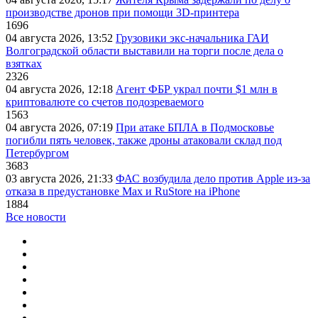
производстве дронов при помощи 3D‑принтера
1696
04 августа 2026, 13:52
Грузовики экс-начальника ГАИ
Волгоградской области выставили на торги после дела о
взятках
2326
04 августа 2026, 12:18
Агент ФБР украл почти $1 млн в
криптовалюте со счетов подозреваемого
1563
04 августа 2026, 07:19
При атаке БПЛА в Подмосковье
погибли пять человек, также дроны атаковали склад под
Петербургом
3683
03 августа 2026, 21:33
ФАС возбудила дело против Apple из-за
отказа в предустановке Max и RuStore на iPhone
1884
Все новости