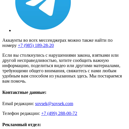
Аккаунты во всех мессенджерах можно также найти по
номеру
+7 (985) 189-28-20
Если вы столкнулись с нарушениями закона, взятками или
другой несправедливостью, хотите сообщить важную
информацию, поделиться видео или другими материалами,
требующими общего внимания, свяжитесь с нами любым
удобным вам способом из указанных здесь. Мы постараемся
вам помочь.
Контактные данные:
Email редакции:
sovsek@sovsek.com
Телефон редакции:
+7 (499) 288-00-72
Рекламный отдел: