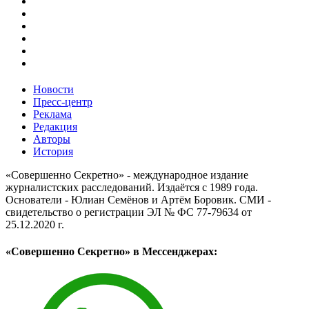
Новости
Пресс-центр
Реклама
Редакция
Авторы
История
«Совершенно Секретно» - международное издание
журналистских расследований. Издаётся с 1989 года.
Основатели - Юлиан Семёнов и Артём Боровик. CМИ -
свидетельство о регистрации ЭЛ № ФС 77-79634 от
25.12.2020 г.
«Совершенно Секретно» в Мессенджерах: