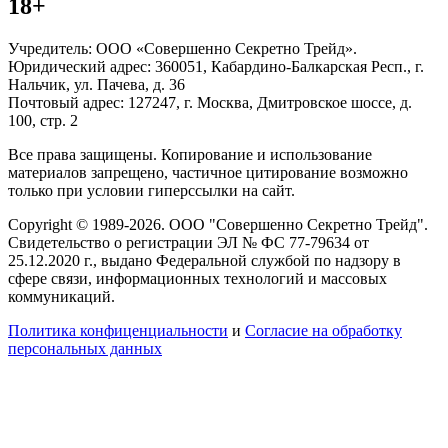
18+
Учредитель: ООО «Совершенно Секретно Трейд».
Юридический адрес: 360051, Кабардино-Балкарская Респ., г.
Нальчик, ул. Пачева, д. 36
Почтовый адрес: 127247, г. Москва, Дмитровское шоссе, д.
100, стр. 2
Все права защищены. Копирование и использование
материалов запрещено, частичное цитирование возможно
только при условии гиперссылки на сайт.
Copyright © 1989-2026. ООО "Совершенно Секретно Трейд".
Свидетельство о регистрации ЭЛ № ФС 77-79634 от
25.12.2020 г., выдано Федеральной службой по надзору в
сфере связи, информационных технологий и массовых
коммуникаций.
Политика конфиценциальности
и
Согласие на обработку
персональных данных