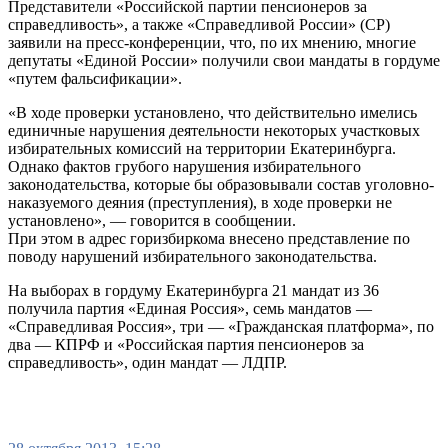
Представители «Российской партии пенсионеров за
справедливость», а также «Справедливой России» (СР)
заявили на пресс-конференции, что, по их мнению, многие
депутаты «Единой России» получили свои мандаты в гордуме
«путем фальсификации».
«В ходе проверки установлено, что действительно имелись
единичные нарушения деятельности некоторых участковых
избирательных комиссий на территории Екатеринбурга.
Однако фактов грубого нарушения избирательного
законодательства, которые бы образовывали состав уголовно-
наказуемого деяния (преступления), в ходе проверки не
установлено», — говорится в сообщении.
При этом в адрес горизбиркома внесено представление по
поводу нарушений избирательного законодательства.
На выборах в гордуму Екатеринбурга 21 мандат из 36
получила партия «Единая Россия», семь мандатов —
«Справедливая Россия», три — «Гражданская платформа», по
два — КПРФ и «Российская партия пенсионеров за
справедливость», один мандат — ЛДПР.