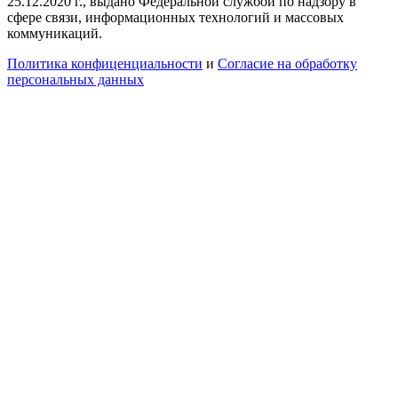
25.12.2020 г., выдано Федеральной службой по надзору в
сфере связи, информационных технологий и массовых
коммуникаций.
Политика конфиценциальности
и
Согласие на обработку
персональных данных