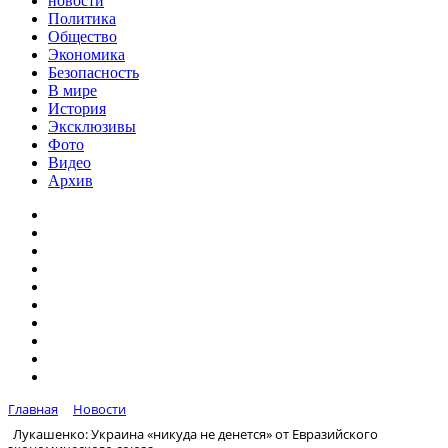
новости
Политика
Общество
Экономика
Безопасность
В мире
История
Эксклюзивы
Фото
Видео
Архив
Главная
Новости
Лукашенко: Украина «никуда не денется» от Евразийского