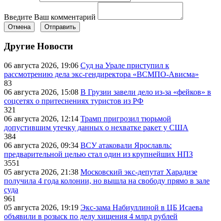
Введите Ваш комментарий
Отмена
Отправить
Другие Новости
06 августа 2026, 19:06
Суд на Урале приступил к
рассмотрению дела экс-гендиректора «ВСМПО-Ависма»
83
06 августа 2026, 15:08
В Грузии завели дело из-за «фейков» в
соцсетях о притеснениях туристов из РФ
321
06 августа 2026, 12:14
Трамп пригрозил тюрьмой
допустившим утечку данных о нехватке ракет у США
384
06 августа 2026, 09:34
ВСУ атаковали Ярославль:
предварительной целью стал один из крупнейших НПЗ
3551
05 августа 2026, 21:38
Московский экс-депутат Харадизе
получила 4 года колонии, но вышла на свободу прямо в зале
суда
961
05 августа 2026, 19:19
Экс-зама Набиуллиной в ЦБ Исаева
объявили в розыск по делу хищения 4 млрд рублей