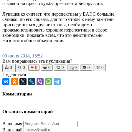
ссылкой на пресс-службу президента Белоруссии.
Лукашенко считает, что перспективы у ЕАЭС большие.
Однако, по его словам, для того чтобы к нему захотели
присоединиться другие страны, необходимо
продемонстрировать хорошие перспективы в сфере
экономики, показать всем, что это действительно
жизнеспособное объединение.
09 июня 2014, 16:52
Вам понравилась эта публикация?
👍
0
👎
0
❤
0
😆
0
😡
0
🤔
0
🙈
0
🧘‍♀️
0
Поделиться
Комментарии
Оставить комментарий
Ваше имя
Ваш email