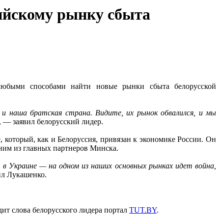
ийскому рынку сбыта
 любыми способами найти новые рынки сбыта белорусской
 и наша братская страна. Видите, их рынок обвалился, и мы
, — заявил белорусский лидер.
, который, как и Белоруссия, привязан к экономике России. Он
дним из главных партнеров Минска.
 в Украине — на одном из наших основных рынках идет война,
ил Лукашенко.
дит слова белорусского лидера портал
TUT.BY
.