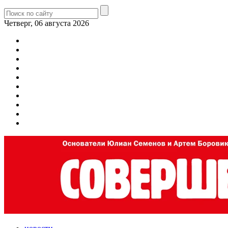
Четверг, 06 августа 2026