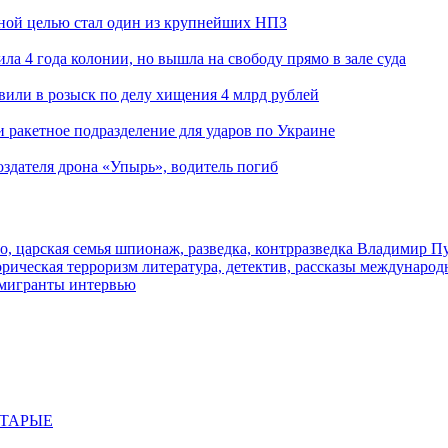
ьной целью стал один из крупнейших НПЗ
ла 4 года колонии, но вышла на свободу прямо в зале суда
вили в розыск по делу хищения 4 млрд рублей
и ракетное подразделение для ударов по Украине
здателя дрона «Упырь», водитель погиб
о, царская семья
шпионаж, разведка, контрразведка
Владимир П
торическая
терроризм
литература, детектив, рассказы
международ
 мигранты
интервью
СТАРЫЕ