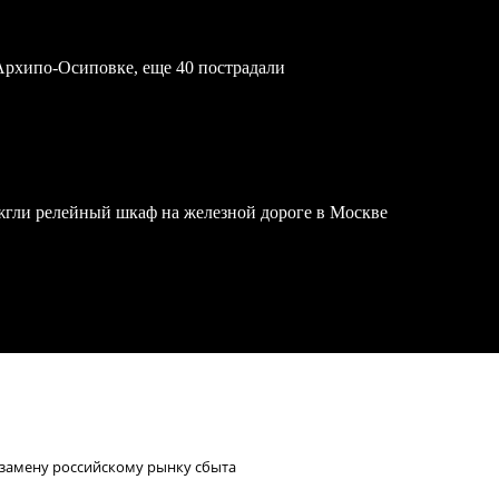
Архипо-Осиповке, еще 40 пострадали
жгли релейный шкаф на железной дороге в Москве
 замену российскому рынку сбыта