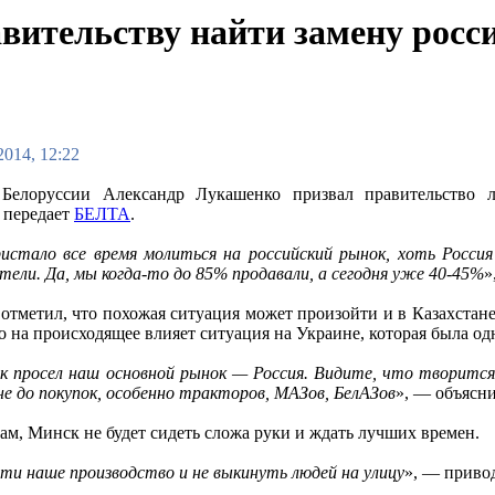
вительству найти замену росс
2014, 12:22
 Белоруссии Александр Лукашенко призвал правительство
 передает
БЕЛТА
.
истало все время молиться на российский рынок, хоть Россия
тели. Да, мы когда-то до 85% продавали, а сегодня уже 40-45%
»
отметил, что похожая ситуация может произойти и в Казахстане
то на происходящее влияет ситуация на Украине, которая была о
к просел наш основной рынок — Россия. Видите, что творится
не до покупок, особенно тракторов, МАЗов, БелАЗов
», — объясн
вам, Минск не будет сидеть сложа руки и ждать лучших времен.
и наше производство и не выкинуть людей на улицу
», — приво