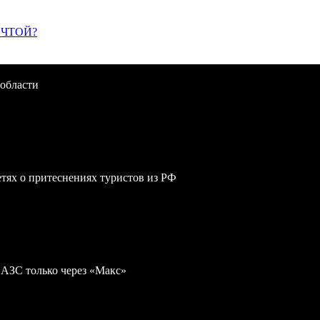
ЕЧТОЙ?
 области
сетях о притеснениях туристов из РФ
 АЗС только через «Макс»