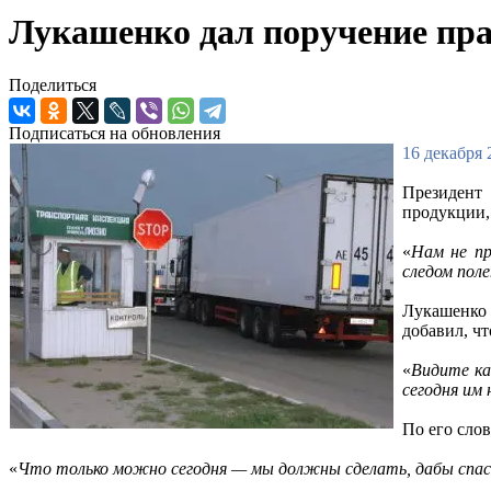
Лукашенко дал поручение пра
Поделиться
Подписаться на обновления
16 декабря 
Президент
продукции,
«
Нам не пр
следом поле
Лукашенко 
добавил, ч
«
Видите ка
сегодня им 
По его сло
«
Что только можно сегодня — мы должны сделать, дабы спаст