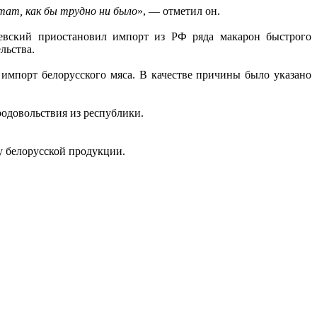
ьтат, как бы трудно ни было
», — отметил он.
евский приостановил импорт из РФ ряда макарон быстрого
льства.
импорт белорусского мяса. В качестве причины было указано
родовольствия из республики.
у белорусской продукции.