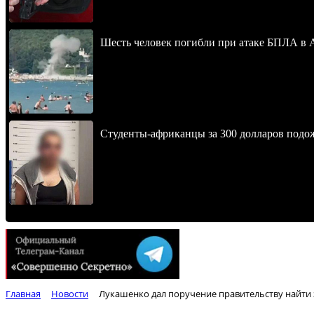
Шесть человек погибли при атаке БПЛА в 
Студенты-африканцы за 300 долларов подо
Главная
Новости
Лукашенко дал поручение правительству найти