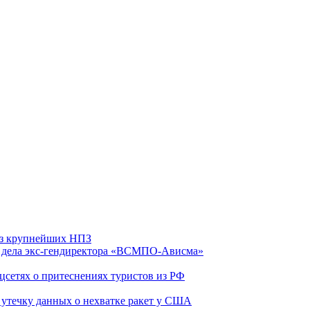
 из крупнейших НПЗ
ю дела экс-гендиректора «ВСМПО-Ависма»
оцсетях о притеснениях туристов из РФ
утечку данных о нехватке ракет у США