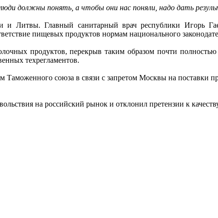
 люди должны понять, а чтобы они нас поняли, надо дать резул
ии и Литвы. Главный санитарный врач республики Игорь Га
тветствие пищевых продуктов нормам национального законодате
молочных продуктов, перекрыв таким образом почти полностью 
венных техрегламентов.
м Таможенного союза в связи с запретом Москвы на поставки п
вольствия на российский рынок и отклонил претензии к качеств