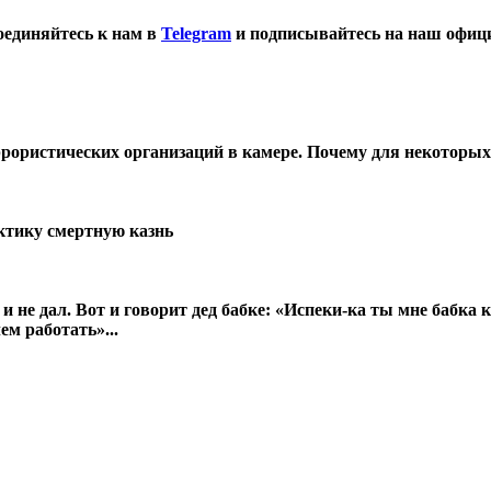
оединяйтесь к нам в
Telegram
и подписывайтесь на наш офиц
ррористических организаций в камере. Почему для некоторы
ктику смертную казнь
 и не дал. Вот и говорит дед бабке: «Испеки-ка ты мне бабка 
м работать»...