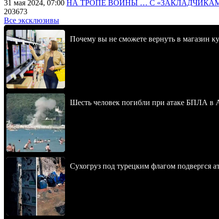
31 мая 2024, 07:00
НА ТРОПЕ ВОЙНЫ … С «ЗАКЛАДЧИКА
203673
Все эксклюзивы
Почему вы не сможете вернуть в магазин к
Шесть человек погибли при атаке БПЛА в 
Сухогруз под турецким флагом подвергся 