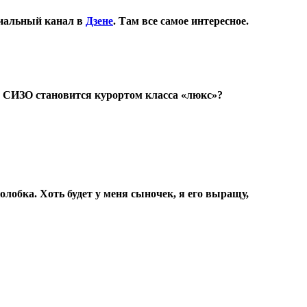
иальный канал в
Дзене
. Там все самое интересное.
х СИЗО становится курортом класса «люкс»?
колобка. Хоть будет у меня сыночек, я его выращу,