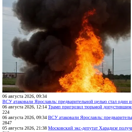
06 августа 2026, 09:34
ВСУ атаковали Ярославль: предварительной целью стал один
06 августа 2026, 12:14
Трамп пригрозил тюрьмой допустившим 
224
06 августа 2026, 09:34
ВСУ атаковали Ярославль: предварител
2847
05 августа 2026, 21:38
Московский экс-депутат Харадизе получи