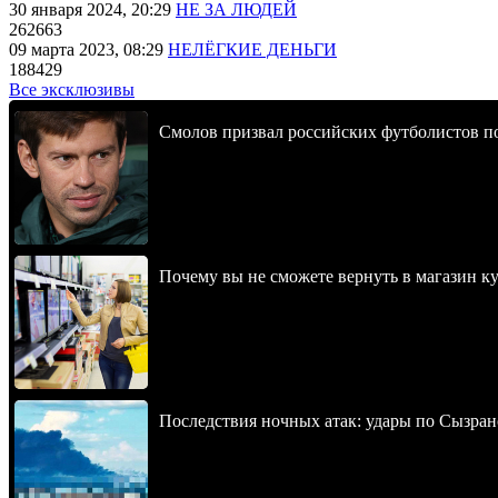
30 января 2024, 20:29
НЕ ЗА ЛЮДЕЙ
262663
09 марта 2023, 08:29
НЕЛЁГКИЕ ДЕНЬГИ
188429
Все эксклюзивы
Смолов призвал российских футболистов п
Почему вы не сможете вернуть в магазин к
Последствия ночных атак: удары по Сызран