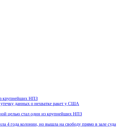
 из крупнейших НПЗ
утечку данных о нехватке ракет у США
ьной целью стал один из крупнейших НПЗ
ла 4 года колонии, но вышла на свободу прямо в зале суда