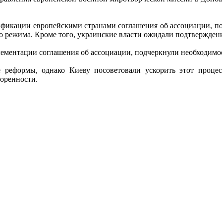
фикации европейскими странами соглашения об ассоциации, по
о режима. Кроме того, украинские власти ожидали подтверждени
ементации соглашения об ассоциации, подчеркнули необходимо
реформы, однако Киеву посоветовали ускорить этот процес
воренности.