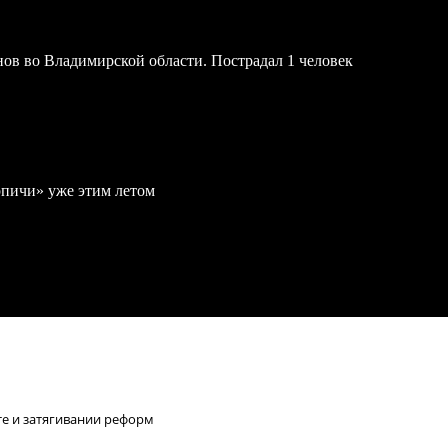
онов во Владимирской области. Пострадал 1 человек
рпичи» уже этим летом
е и затягивании реформ