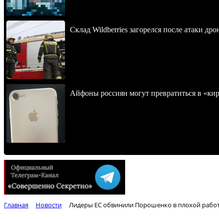
Склад Wildberries загорелся после атаки др
Айфоны россиян могут превратиться в «ки
Главная
Новости
Лидеры ЕС обвинили Порошенко в плохой работ