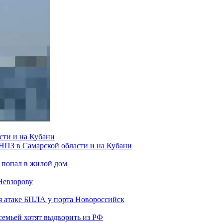
сти и на Кубани
 НПЗ в Самарской области и на Кубани
 попал в жилой дом
Невзорову
я атаке БПЛА у порта Новороссийск
семьей хотят выдворить из РФ