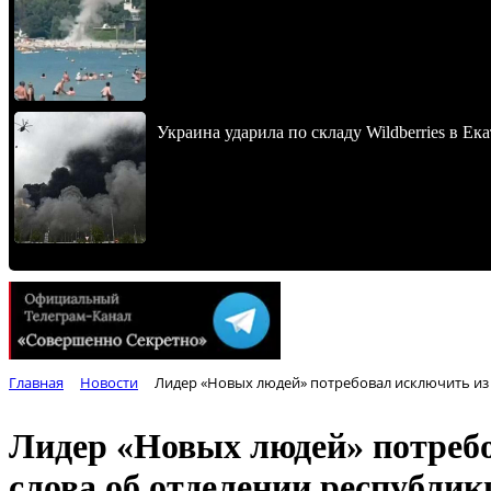
Украина ударила по складу Wildberries в Ек
Главная
Новости
Лидер «Новых людей» потребовал исключить из 
Лидер «Новых людей» потребо
слова об отделении республик