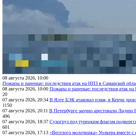
08 августа 2026, 10:00
Пожары и раненые: последствия атак на НПЗ в Самарской обла
08 августа 2026, 10:00
Пожары и раненые: последствия атак на
20
07 августа 2026, 20:34
В Ялте БЭК атаковал пляж, в Керчи дрон
1150
07 августа 2026, 20:11
В Петербурге заочно арестовали Лидию 
496
07 августа 2026, 18:37
Сухогруз под турецким флагом подвергс
601
07 августа 2026, 17:13
«Веселого молочника» Уолкера вместе с 