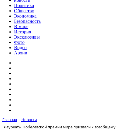
новости
Политика
Общество
Экономика
Безопасность
В мире
История
Эксклюзивы
Фото
Видео
Архив
Главная
Новости
Лауреаты Нобелевской премии мира призвали к всеобщему