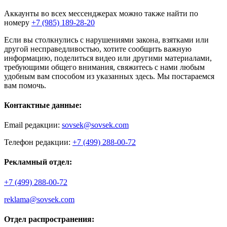
Аккаунты во всех мессенджерах можно также найти по
номеру
+7 (985) 189-28-20
Если вы столкнулись с нарушениями закона, взятками или
другой несправедливостью, хотите сообщить важную
информацию, поделиться видео или другими материалами,
требующими общего внимания, свяжитесь с нами любым
удобным вам способом из указанных здесь. Мы постараемся
вам помочь.
Контактные данные:
Email редакции:
sovsek@sovsek.com
Телефон редакции:
+7 (499) 288-00-72
Рекламный отдел:
+7 (499) 288-00-72
reklama@sovsek.com
Отдел распространения: