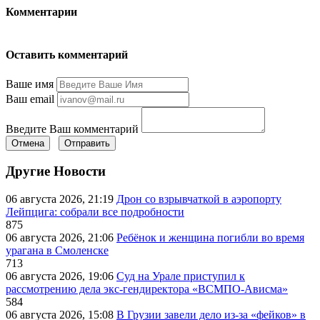
Комментарии
Оставить комментарий
Ваше имя
Ваш email
Введите Ваш комментарий
Отмена
Отправить
Другие Новости
06 августа 2026, 21:19
Дрон со взрывчаткой в аэропорту
Лейпцига: собрали все подробности
875
06 августа 2026, 21:06
Ребёнок и женщина погибли во время
урагана в Смоленске
713
06 августа 2026, 19:06
Суд на Урале приступил к
рассмотрению дела экс-гендиректора «ВСМПО-Ависма»
584
06 августа 2026, 15:08
В Грузии завели дело из-за «фейков» в