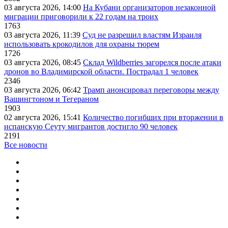
03 августа 2026, 14:00
На Кубани организаторов незаконной
миграции приговорили к 22 годам на троих
1763
03 августа 2026, 11:39
Суд не разрешил властям Израиля
использовать крокодилов для охраны тюрем
1726
03 августа 2026, 08:45
Склад Wildberries загорелся после атаки
дронов во Владимирской области. Пострадал 1 человек
2346
03 августа 2026, 06:42
Трамп анонсировал переговоры между
Вашингтоном и Тегераном
1903
02 августа 2026, 15:41
Количество погибших при вторжении в
испанскую Сеуту мигрантов достигло 90 человек
2191
Все новости