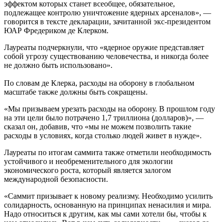
эффектом которых станет всеобщее, обязательное,
подлежащее контролю уничтожение ядерных арсеналов», —
говорится в тексте декларации, зачитанной экс-президентом
ЮАР Фредериком де Клерком.
Лауреаты подчеркнули, что «ядерное оружие представляет
собой угрозу существованию человечества, и никогда более
не должно быть использовано».
По словам де Клерка, расходы на оборону в глобальном
масштабе также должны быть сокращены.
«Мы призываем урезать расходы на оборону. В прошлом году
на эти цели было потрачено 1,7 триллиона (долларов)», —
сказал он, добавив, что «мы не можем позволить такие
расходы в условиях, когда столько людей живет в нужде».
Лауреаты по итогам саммита также отметили необходимость
устойчивого и необременительного для экологии
экономического роста, который является залогом
международной безопасности.
«Саммит призывает к новому реализму. Необходимо усилить
солидарность, основанную на принципах ненасилия и мира.
Надо относиться к другим, как мы сами хотели бы, чтобы к