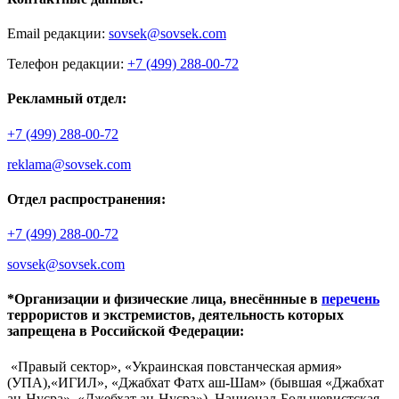
Email редакции:
sovsek@sovsek.com
Телефон редакции:
+7 (499) 288-00-72
Рекламный отдел:
+7 (499) 288-00-72
reklama@sovsek.com
Отдел распространения:
+7 (499) 288-00-72
sovsek@sovsek.com
*Организации и физические лица, внесённные в
перечень
террористов и экстремистов, деятельность которых
запрещена в Российской Федерации:
«Правый сектор», «Украинская повстанческая армия»
(УПА),«ИГИЛ», «Джабхат Фатх аш-Шам» (бывшая «Джабхат
ан-Нусра», «Джебхат ан-Нусра»), Национал-Большевистская