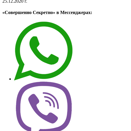
25.12.2020 г.
«Совершенно Секретно» в Мессенджерах: