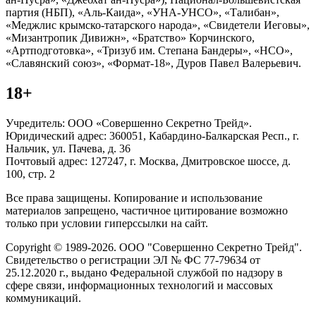
партия (НБП), «Аль-Каида», «УНА-УНСО», «Талибан»,
«Меджлис крымско-татарского народа», «Свидетели Иеговы»,
«Мизантропик Дивижн», «Братство» Корчинского,
«Артподготовка», «Тризуб им. Степана Бандеры», «НСО»,
«Славянский союз», «Формат-18», Дуров Павел Валерьевич.
18+
Учредитель: ООО «Совершенно Секретно Трейд».
Юридический адрес: 360051, Кабардино-Балкарская Респ., г.
Нальчик, ул. Пачева, д. 36
Почтовый адрес: 127247, г. Москва, Дмитровское шоссе, д.
100, стр. 2
Все права защищены. Копирование и использование
материалов запрещено, частичное цитирование возможно
только при условии гиперссылки на сайт.
Copyright © 1989-2026. ООО "Совершенно Секретно Трейд".
Свидетельство о регистрации ЭЛ № ФС 77-79634 от
25.12.2020 г., выдано Федеральной службой по надзору в
сфере связи, информационных технологий и массовых
коммуникаций.