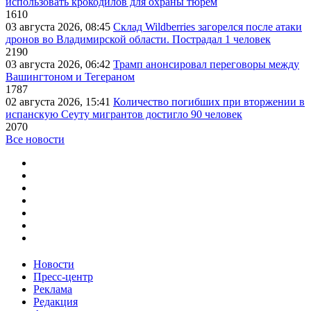
использовать крокодилов для охраны тюрем
1610
03 августа 2026, 08:45
Склад Wildberries загорелся после атаки
дронов во Владимирской области. Пострадал 1 человек
2190
03 августа 2026, 06:42
Трамп анонсировал переговоры между
Вашингтоном и Тегераном
1787
02 августа 2026, 15:41
Количество погибших при вторжении в
испанскую Сеуту мигрантов достигло 90 человек
2070
Все новости
Новости
Пресс-центр
Реклама
Редакция