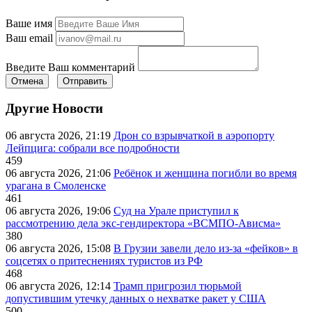
Ваше имя
Ваш email
Введите Ваш комментарий
Отмена
Отправить
Другие Новости
06 августа 2026, 21:19
Дрон со взрывчаткой в аэропорту
Лейпцига: собрали все подробности
459
06 августа 2026, 21:06
Ребёнок и женщина погибли во время
урагана в Смоленске
461
06 августа 2026, 19:06
Суд на Урале приступил к
рассмотрению дела экс-гендиректора «ВСМПО-Ависма»
380
06 августа 2026, 15:08
В Грузии завели дело из-за «фейков» в
соцсетях о притеснениях туристов из РФ
468
06 августа 2026, 12:14
Трамп пригрозил тюрьмой
допустившим утечку данных о нехватке ракет у США
500