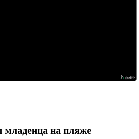
л младенца на пляже