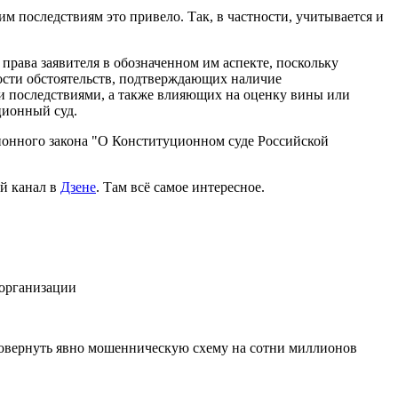
м последствиям это привело. Так, в частности, учитывается и
права заявителя в обозначенном им аспекте, поскольку
пности обстоятельств, подтверждающих наличие
 последствиями, а также влияющих на оценку вины или
ционный суд.
ционного закона "О Конституционном суде Российской
й канал в
Дзене
. Там всё самое интересное.
 организации
ровернуть явно мошенническую схему на сотни миллионов