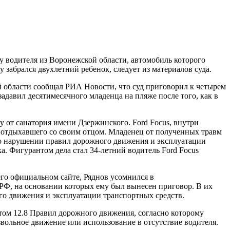
 водителя из Воронежской области, автомобиль которого
 забрался двухлетний ребенок, следует из материалов суда.
й области сообщал РИА Новости, что суд приговорил к четырем
адавил десятимесячного младенца на пляже после того, как в
у от санатория имени Дзержинского. Ford Focus, внутри
, отдыхавшего со своим отцом. Младенец от полученных травм
 о нарушении правил дорожного движения и эксплуатации
а. Фигурантом дела стал 34-летний водитель Ford Focus
го официальном сайте, Ряднов усомнился в
РФ, на основании которых ему был вынесен приговор. В их
го движения и эксплуатации транспортных средств.
ктом 12.8 Правил дорожного движения, согласно которому
вольное движение или использование в отсутствие водителя.