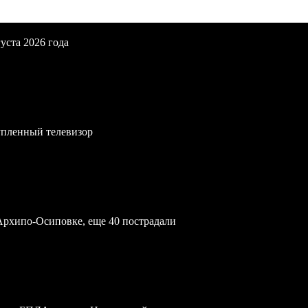
уста 2026 года
упленный телевизор
Архипо-Осиповке, еще 40 пострадали