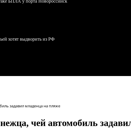
атаке БПЛА у порта Новороссийск
мьей хотят выдворить из РФ
биль задавил младенца на пляже
нежца, чей автомобиль задави