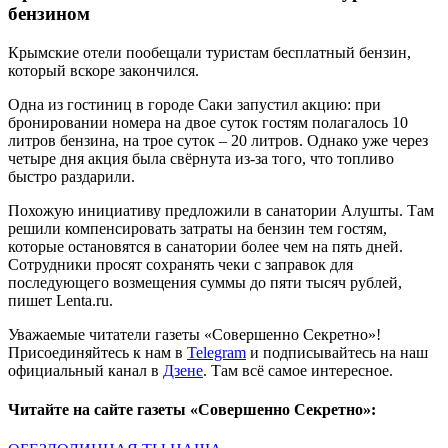
бензином
Крымские отели пообещали туристам бесплатный бензин,
который вскоре закончился.
Одна из гостиниц в городе Саки запустил акцию: при
бронировании номера на двое суток гостям полагалось 10
литров бензина, на трое суток – 20 литров. Однако уже через
четыре дня акция была свёрнута из-за того, что топливо
быстро раздарили.
Похожую инициативу предложили в санатории Алушты. Там
решили компенсировать затраты на бензин тем гостям,
которые остановятся в санатории более чем на пять дней.
Сотрудники просят сохранять чеки с заправок для
последующего возмещения суммы до пяти тысяч рублей,
пишет Lenta.ru.
Уважаемые читатели газеты «Совершенно Секретно»!
Присоединяйтесь к нам в
Telegram
и подписывайтесь на наш
официальный канал в
Дзене
. Там всё самое интересное.
Читайте на сайте газеты «Совершенно Секретно»: