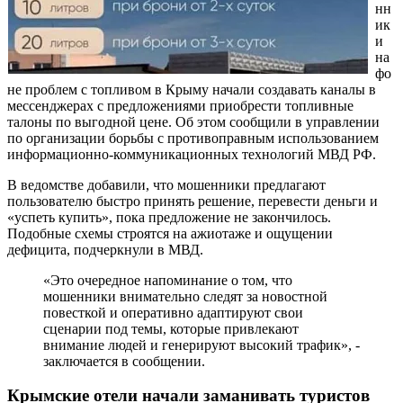
нн
ик
и
на
фо
не проблем с топливом в Крыму начали создавать каналы в
мессенджерах с предложениями приобрести топливные
талоны по выгодной цене. Об этом сообщили в управлении
по организации борьбы с противоправным использованием
информационно-коммуникационных технологий МВД РФ.
В ведомстве добавили, что мошенники предлагают
пользователю быстро принять решение, перевести деньги и
«успеть купить», пока предложение не закончилось.
Подобные схемы строятся на ажиотаже и ощущении
дефицита, подчеркнули в МВД.
«Это очередное напоминание о том, что
мошенники внимательно следят за новостной
повесткой и оперативно адаптируют свои
сценарии под темы, которые привлекают
внимание людей и генерируют высокий трафик», -
заключается в сообщении.
Крымские отели начали заманивать туристов