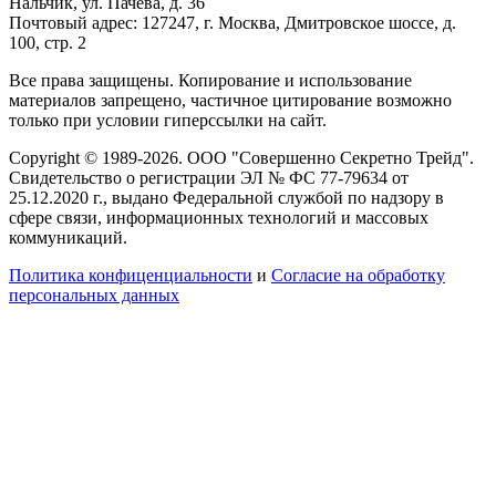
Нальчик, ул. Пачева, д. 36
Почтовый адрес: 127247, г. Москва, Дмитровское шоссе, д.
100, стр. 2
Все права защищены. Копирование и использование
материалов запрещено, частичное цитирование возможно
только при условии гиперссылки на сайт.
Copyright © 1989-2026. ООО "Совершенно Секретно Трейд".
Свидетельство о регистрации ЭЛ № ФС 77-79634 от
25.12.2020 г., выдано Федеральной службой по надзору в
сфере связи, информационных технологий и массовых
коммуникаций.
Политика конфиценциальности
и
Согласие на обработку
персональных данных