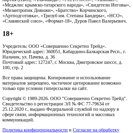
«Меджлис крымско-татарского народа», «Свидетели Иеговы»,
«Мизантропик Дивижн», «Братство» Корчинского,
«Артподготовка», «Тризуб им. Степана Бандеры», «НСО»,
«Славянский союз», «Формат-18», Дуров Павел Валерьевич.
18+
Учредитель: ООО «Совершенно Секретно Трейд».
Юридический адрес: 360051, Кабардино-Балкарская Респ., г.
Нальчик, ул. Пачева, д. 36
Почтовый адрес: 127247, г. Москва, Дмитровское шоссе, д.
100, стр. 2
Все права защищены. Копирование и использование
материалов запрещено, частичное цитирование возможно
только при условии гиперссылки на сайт.
Copyright © 1989-2026. ООО "Совершенно Секретно Трейд".
Свидетельство о регистрации ЭЛ № ФС 77-79634 от
25.12.2020 г., выдано Федеральной службой по надзору в
сфере связи, информационных технологий и массовых
коммуникаций.
Политика конфиценциальности
и
Согласие на обработку