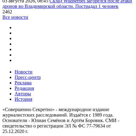
03 августа 2026, 08:45
Склад Wildberries загорелся после атаки
дронов во Владимирской области. Пострадал 1 человек
2462
Все новости
Новости
Пресс-центр
Реклама
Редакция
Авторы
История
«Совершенно Секретно» - международное издание
журналистских расследований. Издаётся с 1989 года.
Основатели - Юлиан Семёнов и Артём Боровик. CМИ -
свидетельство о регистрации ЭЛ № ФС 77-79634 от
25.12.2020 г.