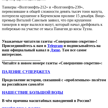
Танкеры «Волгонефть-212» и «Волгонефть-239»,
перевозившие в общей сложности девять тысяч тонн мазута,
потерпели крушение в Керченском проливе 15 декабря. Вице-
премьер Виталий Савельев заявил, что при крушении
танкеров в море вылился мазут, который начал дрейфовать к
побережью на участке от мыса Панагия до косы Тузла.
Уважаемые читатели газеты «Совершенно секретно»!
Присоединяйтесь к нам в
Telegram
и подписывайтесь на
наш официальный канал в
Дзене
. Там все самое
интересное.
____________________
Читайте в новом номере газеты «Совершенно секретно»:
ПАДЕНИЕ СУПЕРДЖЕТА
Продолжение истории, связанной с «проблемным» полётом
на российском самолёте
НАШЕСТВИЕ БОЛЬШОЙ ВОДЫ
В чём причина масштабных наводнений в России?