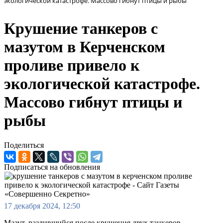
экологической катастрофе. Массово гибнут птицы и рыбы
Крушение танкеров с
мазутом в Керченском
проливе привело к
экологической катастрофе.
Массово гибнут птицы и
рыбы
Поделиться
Подписаться на обновления
17 декабря 2024, 12:50
Мазут, разлившийся после крушения двух танкеров