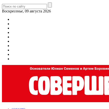
Воскресенье, 09 августа 2026