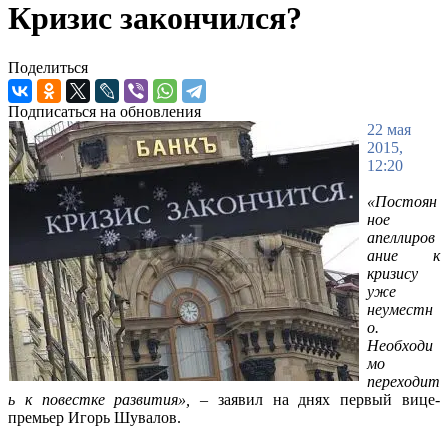
Кризис закончился?
Поделиться
Подписаться на обновления
22 мая
2015,
12:20
«Постоян
ное
апеллиров
ание к
кризису
уже
неуместн
о.
Необходи
мо
переходит
ь к повестке развития»,
– заявил на днях первый вице-
премьер Игорь Шувалов.