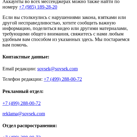
Аккаунты во всех мессенджерах можно также найти по
номеру
+7 (985) 189-28-20
Если вы столкнулись с нарушениями закона, взятками или
другой несправедливостью, хотите сообщить важную
информацию, поделиться видео или другими материалами,
требующими общего внимания, свяжитесь с нами любым
удобным вам способом из указанных здесь. Мы постараемся
вам помочь.
Контактные данные:
Email редакции:
sovsek@sovsek.com
Телефон редакции:
+7 (499) 288-00-72
Рекламный отдел:
+7 (499) 288-00-72
reklama@sovsek.com
Отдел распространения: