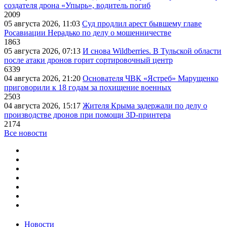
создателя дрона «Упырь», водитель погиб
2009
05 августа 2026, 11:03
Суд продлил арест бывшему главе
Росавиации Нерадько по делу о мошенничестве
1863
05 августа 2026, 07:13
И снова Wildberries. В Тульской области
после атаки дронов горит сортировочный центр
6339
04 августа 2026, 21:20
Основателя ЧВК «Ястреб» Марущенко
приговорили к 18 годам за похищение военных
2503
04 августа 2026, 15:17
Жителя Крыма задержали по делу о
производстве дронов при помощи 3D‑принтера
2174
Все новости
Новости