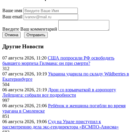
Ваше имя
Ваш email
Введите Ваш комментарий
Отмена
Отправить
Другие Новости
07 августа 2026, 11:20
США попросили РФ освободить
бывшего морпеха Гилмана: он при смерти?
312
07 августа 2026, 10:19
Украина ударила по складу Wildberries в
Екатеринбурге
504
06 августа 2026, 21:19
Дрон со взрывчаткой в аэропорту
Лейпцига: собрали все подробности
997
06 августа 2026, 21:06
Ребёнок и женщина погибли во время
урагана в Смоленске
851
06 августа 2026, 19:06
Суд на Урале приступил к
рассмотрению дела экс-гендиректора «ВСМПО-Ависма»