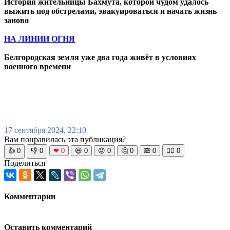
История жительницы Бахмута, которой чудом удалось
выжить под обстрелами, эвакуироваться и начать жизнь
заново
НА ЛИНИИ ОГНЯ
Белгородская земля уже два года живёт в условиях
военного времени
17 сентября 2024, 22:10
Вам понравилась эта публикация?
👍
0
👎
0
❤
0
😆
0
😡
0
🤔
0
🙈
0
🧘‍♀️
0
Поделиться
Комментарии
Оставить комментарий