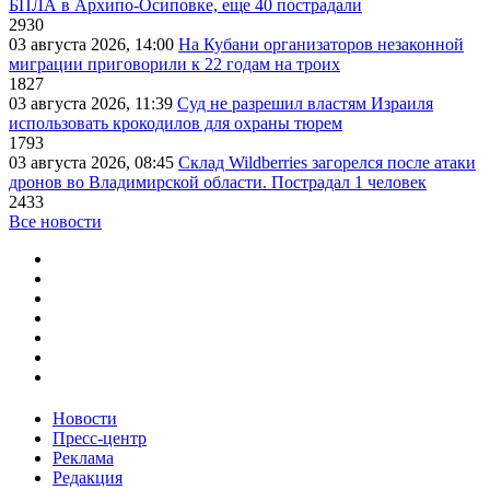
БПЛА в Архипо-Осиповке, еще 40 пострадали
2930
03 августа 2026, 14:00
На Кубани организаторов незаконной
миграции приговорили к 22 годам на троих
1827
03 августа 2026, 11:39
Суд не разрешил властям Израиля
использовать крокодилов для охраны тюрем
1793
03 августа 2026, 08:45
Склад Wildberries загорелся после атаки
дронов во Владимирской области. Пострадал 1 человек
2433
Все новости
Новости
Пресс-центр
Реклама
Редакция