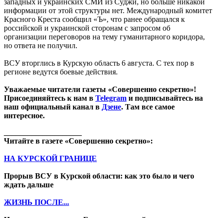
западных и украинских СМИ из Суджи, но больше никакой
информации от этой структуры нет. Международный комитет
Красного Креста сообщил «Ъ», что ранее обращался к
российской и украинской сторонам с запросом об
организации переговоров на тему гуманитарного коридора,
но ответа не получил.
ВСУ вторглись в Курскую область 6 августа. С тех пор в
регионе ведутся боевые действия.
Уважаемые читатели газеты «Совершенно секретно»!
Присоединяйтесь к нам в
Telegram
и подписывайтесь на
наш официальный канал в
Дзене
. Там все самое
интересное.
____________________
Читайте в газете «Совершенно секретно»:
НА КУРСКОЙ ГРАНИЦЕ
Прорыв ВСУ в Курской области: как это было и чего
ждать дальше
ЖИЗНЬ ПОСЛЕ...