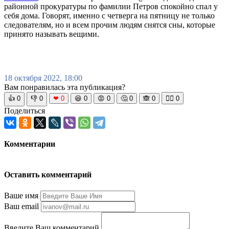
районной прокуратуры по фамилии Петров спокойно спал у
себя дома. Говорят, именно с четверга на пятницу не только
следователям, но и всем прочим людям снятся сны, которые
принято называть вещими.
18 октября 2022, 18:00
Вам понравилась эта публикация?
👍
0
👎
0
❤
0
😆
0
😡
0
🤔
0
🙈
0
🧘‍♀️
0
Поделиться
Комментарии
Оставить комментарий
Ваше имя
Ваш email
Введите Ваш комментарий