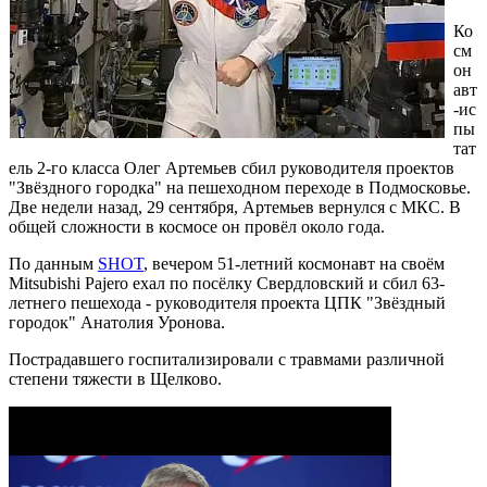
Ко
см
он
авт
-ис
пы
тат
ель 2-го класса Олег Артемьев сбил руководителя проектов
"Звёздного городка" на пешеходном переходе в Подмосковье.
Две недели назад, 29 сентября, Артемьев вернулся с МКС. В
общей сложности в космосе он провёл около года.
По данным
SHOT
, вечером 51-летний космонавт на своём
Mitsubishi Pajero ехал по посёлку Свердловский и сбил 63-
летнего пешехода - руководителя проекта ЦПК "Звёздный
городок" Анатолия Уронова.
Пострадавшего госпитализировали с травмами различной
степени тяжести в Щелково.