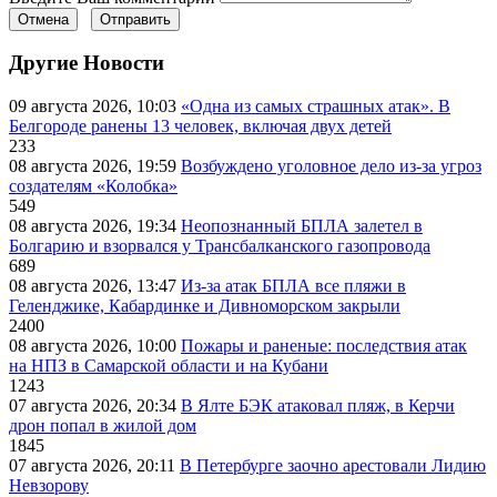
Отмена
Отправить
Другие Новости
09 августа 2026, 10:03
«Одна из самых страшных атак». В
Белгороде ранены 13 человек, включая двух детей
233
08 августа 2026, 19:59
Возбуждено уголовное дело из-за угроз
создателям «Колобка»
549
08 августа 2026, 19:34
Неопознанный БПЛА залетел в
Болгарию и взорвался у Трансбалканского газопровода
689
08 августа 2026, 13:47
Из-за атак БПЛА все пляжи в
Геленджике, Кабардинке и Дивноморском закрыли
2400
08 августа 2026, 10:00
Пожары и раненые: последствия атак
на НПЗ в Самарской области и на Кубани
1243
07 августа 2026, 20:34
В Ялте БЭК атаковал пляж, в Керчи
дрон попал в жилой дом
1845
07 августа 2026, 20:11
В Петербурге заочно арестовали Лидию
Невзорову