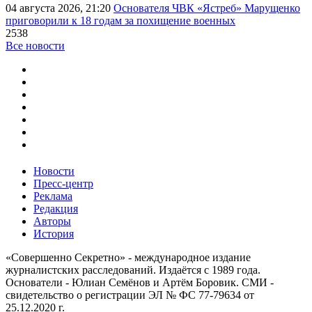
04 августа 2026, 21:20
Основателя ЧВК «Ястреб» Марущенко
приговорили к 18 годам за похищение военных
2538
Все новости
Новости
Пресс-центр
Реклама
Редакция
Авторы
История
«Совершенно Секретно» - международное издание
журналистских расследований. Издаётся с 1989 года.
Основатели - Юлиан Семёнов и Артём Боровик. CМИ -
свидетельство о регистрации ЭЛ № ФС 77-79634 от
25.12.2020 г.