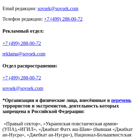
Email редакции:
sovsek@sovsek.com
Телефон редакции:
+7 (499) 288-00-72
Рекламный отдел:
+7 (499) 288-00-72
reklama@sovsek.com
Отдел распространения:
+7 (499) 288-00-72
sovsek@sovsek.com
*Организации и физические лица, внесённные в
перечень
террористов и экстремистов, деятельность которых
запрещена в Российской Федерации:
«Правый сектор», «Украинская повстанческая армия»
(УПА),«ИГИЛ», «Джабхат Фатх аш-Шам» (бывшая «Джабхат
ан-Нусра», «Джебхат ан-Нусра»), Национал-Большевистская