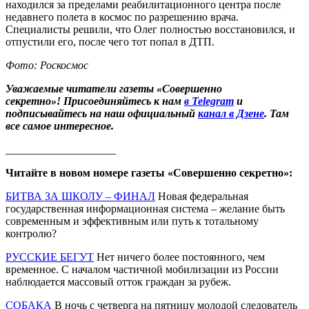
находился за пределами реабилитационного центра после
недавнего полета в космос по разрешению врача.
Специалисты решили, что Олег полностью восстановился, и
отпустили его, после чего тот попал в ДТП.
Фото: Роскосмос
Уважаемые читатели газеты «Совершенно
секретно»! Присоединяйтесь к нам
в Telegram
и
подписывайтесь на наш официальный
канал в Дзене
. Там
все самое интересное.
____________________
Читайте в новом номере газеты «Совершенно секретно»:
БИТВА ЗА ШКОЛУ – ФИНАЛ
Новая федеральная
государственная информационная система – желание быть
современным и эффективным или путь к тотальному
контролю?
РУССКИЕ БЕГУТ
Нет ничего более постоянного, чем
временное. С началом частичной мобилизации из России
наблюдается массовый отток граждан за рубеж.
СОБАКА
В ночь с четверга на пятницу молодой следователь