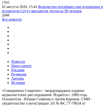
1765
02 августа 2026, 15:41
Количество погибших при вторжении в
испанскую Сеуту мигрантов достигло 90 человек
2048
Все новости
Новости
Пресс-центр
Реклама
Редакция
Авторы
История
«Совершенно Секретно» - международное издание
журналистских расследований. Издаётся с 1989 года.
Основатели - Юлиан Семёнов и Артём Боровик. CМИ -
свидетельство о регистрации ЭЛ № ФС 77-79634 от