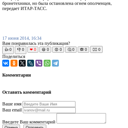
бронетехники, но была остановлена огнем ополченцев,
передает ИТАР-ТАСС.
17 июня 2014, 16:34
Вам понравилась эта публикация?
👍
0
👎
0
❤
0
😆
0
😡
0
🤔
0
🙈
0
🧘‍♀️
0
Поделиться
Комментарии
Оставить комментарий
Ваше имя
Ваш email
Введите Ваш комментарий
Отмена
Отправить