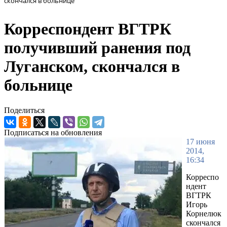
скончался в больнице
Корреспондент ВГТРК
получивший ранения под
Луганском, скончался в
больнице
Поделиться
Подписаться на обновления
17 июня
2014,
16:34
Корреспо
ндент
ВГТРК
Игорь
Корнелюк
скончался