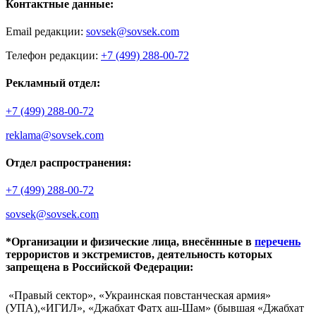
Контактные данные:
Email редакции:
sovsek@sovsek.com
Телефон редакции:
+7 (499) 288-00-72
Рекламный отдел:
+7 (499) 288-00-72
reklama@sovsek.com
Отдел распространения:
+7 (499) 288-00-72
sovsek@sovsek.com
*Организации и физические лица, внесённные в
перечень
террористов и экстремистов, деятельность которых
запрещена в Российской Федерации:
«Правый сектор», «Украинская повстанческая армия»
(УПА),«ИГИЛ», «Джабхат Фатх аш-Шам» (бывшая «Джабхат