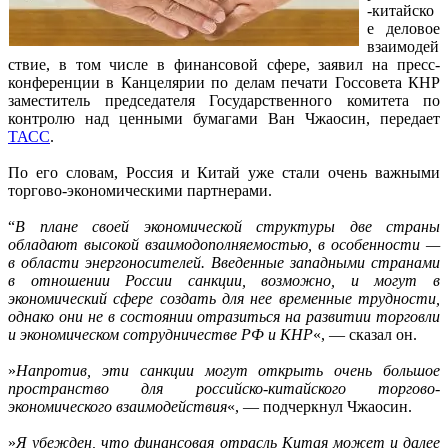
-китайско
е деловое
взаимодей
ствие, в том числе в финансовой сфере, заявил на пресс-
конференции в Канцелярии по делам печати Госсовета КНР
заместитель председателя Государственного комитета по
контролю над ценными бумагами Ван Чжаосин, передает
ТАСС
.
По его словам, Россия и Китай уже стали очень важными
торгово-экономическими партнерами.
“
В плане своей экономической структуры две страны
обладают высокой взаимодополняемостью, в особенности —
в области энергоносителей. Введенные западными странами
в отношении России санкции, возможно, и могут в
экономический сфере создать для нее временные трудности,
однако они не в состоянии отразиться на развитии торговли
и экономическом сотрудничестве РФ и КНР
«, — сказал он.
»
Напротив, эти санкции могут открыть очень большое
пространство для российско-китайского торгово-
экономического взаимодействия
«, — подчеркнул Чжаосин.
»
Я убежден, что финансовая отрасль Китая может и далее