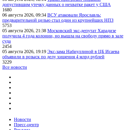
допустившим утечку данных о нехватке ракет у США
1680
06 августа 2026, 09:34
ВСУ атаковали Ярославль:
предварительной целью стал один из крупнейших НПЗ
5753
05 августа 2026, 21:38
Московский экс-депутат Харадизе
получила 4 года колонии, но вышла на свободу прямо в зале
суда
2454
05 августа 2026, 19:19
Экс-зама Набиуллиной в ЦБ Исаева
объявили в розыск по делу хищения 4 млрд рублей
3229
Все новости
Новости
Пресс-центр
Реклама