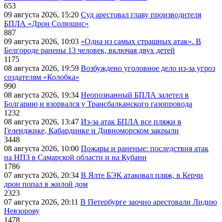
653
09 августа 2026, 15:20
Суд арестовал главу производителя
БПЛА «Дрон Солюшнс»
887
09 августа 2026, 10:03
«Одна из самых страшных атак». В
Белгороде ранены 13 человек, включая двух детей
1175
08 августа 2026, 19:59
Возбуждено уголовное дело из-за угроз
создателям «Колобка»
990
08 августа 2026, 19:34
Неопознанный БПЛА залетел в
Болгарию и взорвался у Трансбалканского газопровода
1232
08 августа 2026, 13:47
Из-за атак БПЛА все пляжи в
Геленджике, Кабардинке и Дивноморском закрыли
3448
08 августа 2026, 10:00
Пожары и раненые: последствия атак
на НПЗ в Самарской области и на Кубани
1786
07 августа 2026, 20:34
В Ялте БЭК атаковал пляж, в Керчи
дрон попал в жилой дом
2323
07 августа 2026, 20:11
В Петербурге заочно арестовали Лидию
Невзорову
1478