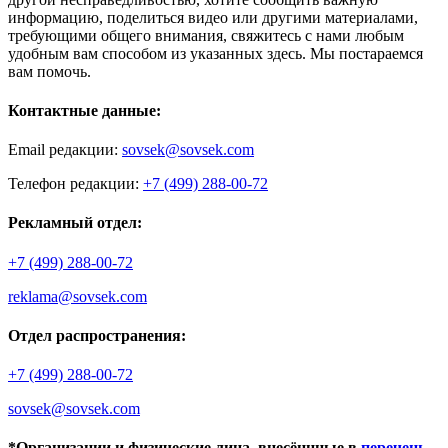
информацию, поделиться видео или другими материалами,
требующими общего внимания, свяжитесь с нами любым
удобным вам способом из указанных здесь. Мы постараемся
вам помочь.
Контактные данные:
Email редакции:
sovsek@sovsek.com
Телефон редакции:
+7 (499) 288-00-72
Рекламный отдел:
+7 (499) 288-00-72
reklama@sovsek.com
Отдел распространения:
+7 (499) 288-00-72
sovsek@sovsek.com
*Организации и физические лица, внесённные в
перечень