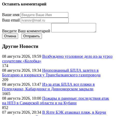
Оставить комментарий
Ваше имя
Ваш email
Введите Ваш комментарий
Отмена
Отправить
Другие Новости
08 августа 2026, 19:59
Возбуждено уголовное дело из-за угроз
создателям «Колобка»
174
08 августа 2026, 19:34
Неопознанный БПЛА залетел в
Болгарию и взорвался у Трансбалканского газопровода
209
08 августа 2026, 13:47
Из-за атак БПЛА все пляжи в
Геленджике, Кабардинке и Дивноморском закрыли
1665
08 августа 2026, 10:00
Пожары и раненые: последствия атак
на НПЗ в Самарской области и на Кубани
852
07 августа 2026, 20:34
В Ялте БЭК атаковал пляж, в Керчи