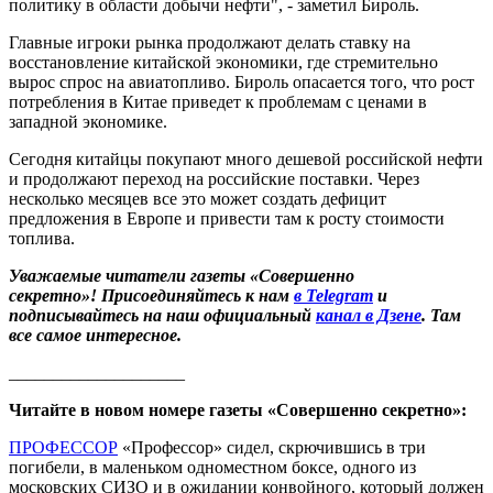
политику в области добычи нефти", - заметил Бироль.
Главные игроки рынка продолжают делать ставку на
восстановление китайской экономики, где стремительно
вырос спрос на авиатопливо. Бироль опасается того, что рост
потребления в Китае приведет к проблемам с ценами в
западной экономике.
Сегодня китайцы покупают много дешевой российской нефти
и продолжают переход на российские поставки. Через
несколько месяцев все это может создать дефицит
предложения в Европе и привести там к росту стоимости
топлива.
Уважаемые читатели газеты «Совершенно
секретно»! Присоединяйтесь к нам
в Telegram
и
подписывайтесь на наш официальный
канал в Дзене
. Там
все самое интересное.
____________________
Читайте в новом номере газеты «Совершенно секретно»:
ПРОФЕССОР
«Профессор» сидел, скрючившись в три
погибели, в маленьком одноместном боксе, одного из
московских СИЗО и в ожидании конвойного, который должен