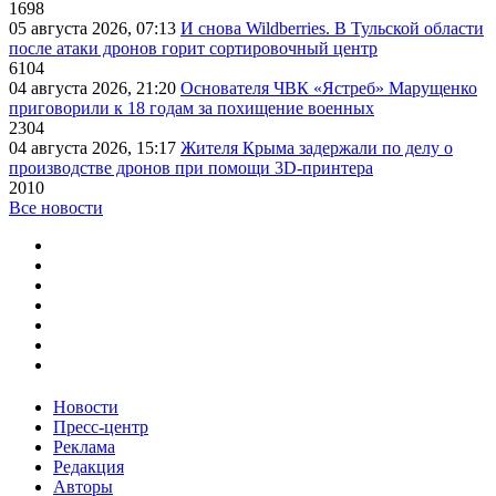
1698
05 августа 2026, 07:13
И снова Wildberries. В Тульской области
после атаки дронов горит сортировочный центр
6104
04 августа 2026, 21:20
Основателя ЧВК «Ястреб» Марущенко
приговорили к 18 годам за похищение военных
2304
04 августа 2026, 15:17
Жителя Крыма задержали по делу о
производстве дронов при помощи 3D‑принтера
2010
Все новости
Новости
Пресс-центр
Реклама
Редакция
Авторы