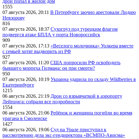
дрон попал в жилой дом
1555
07 августа 2026, 20:11
В Петербурге заочно арестовали Лидию
Невзорову
816
07 августа 2026, 18:37
Сухогруз под турецким флагом
подвергся атаке БПЛА у порта Новороссийск
909
07 августа 2026, 17:13
«Веселого молочника» Уолкера вместе
с семьей хотят выдворить из РФ
927
07 августа 2026, 11:20
США попросили РФ освободить
бывшего морпеха Гилмана: он при смерти?
950
07 августа 2026, 10:19
Украина ударила по складу Wildberries в
Екатеринбурге
1215
06 августа 2026, 21:19
Дрон со взрывчаткой в аэропорту
Лейпцига: собрали все подробности
1554
06 августа 2026, 21:06
Ребёнок и женщина погибли во время
урагана в Смоленске
1427
06 августа 2026, 19:06
Суд на Урале приступил к
рассмотрению дела экс-гендиректора «ВСМПО-Ависма»