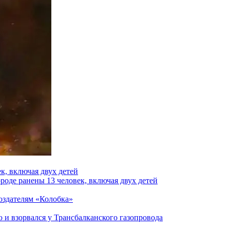
к, включая двух детей
роде ранены 13 человек, включая двух детей
создателям «Колобка»
и взорвался у Трансбалканского газопровода