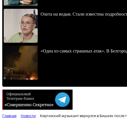
Охота на ведьм. Стали известны подробнос
«Одна из самых страшных атак». В Белгород
Главная
Новости
Киргизский музыкант вернулся в Бишкек после 