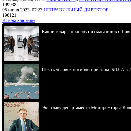
199938
05 июня 2023, 07:23
НЕПРАВИЛЬНЫЙ ДИРЕКТОР
198121
Все эксклюзивы
Какие товары пропадут из магазинов с 1 авг
Шесть человек погибли при атаке БПЛА в 
Экс-главу департамента Минпромторга Кол