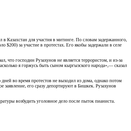
 в Казахстан для участия в митинге. По словам задержанного,
о $200) за участие в протестах. Его якобы задержали в селе
, что господин Рузахунов не является террористом, и из-за
насколько я горжусь быть сыном кыргызского народа»,— сказал
о дней во время протестов не выходил из дома, однако потом
кое заявление, его сразу депортируют в Бишкек. Рузахунов
ратуры возбудить уголовное дело после пыток пианиста.