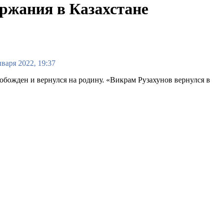
ержания в Казахстане
нваря 2022, 19:37
вобожден и вернулся на родину. «Викрам Рузахунов вернулся в