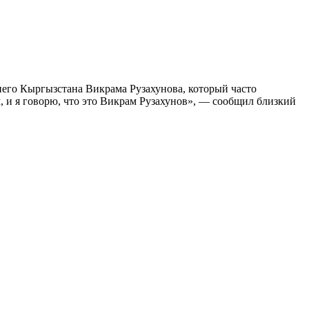
него Кыргызстана Викрама Рузахунова, который часто
, и я говорю, что это Викрам Рузахунов», — сообщил близкий