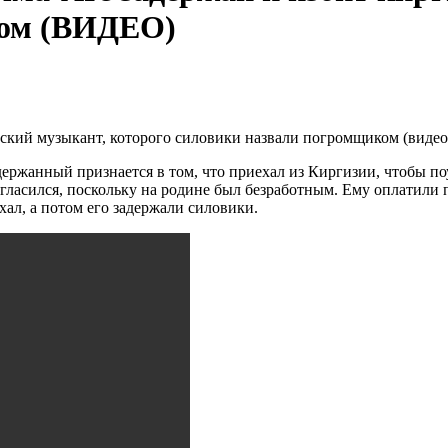
ком (ВИДЕО)
держанный признается в том, что приехал из Киргизии, чтобы по
ласился, поскольку на родине был безработным. Ему оплатили п
хал, а потом его задержали силовики.