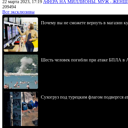
22 марта 2023, 17:19
АФЕРА НА МИЛЛИОНЫ. МУЖ - ЖЕН
209494
Все эксклюзивы
Почему вы не сможете вернуть в магазин к
Шесть человек погибли при атаке БПЛА в 
Сухогруз под турецким флагом подвергся 