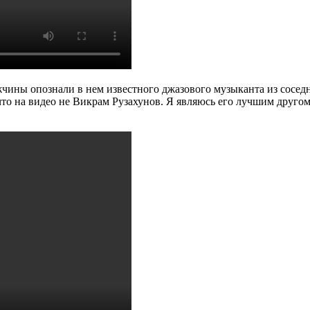
чины опознали в нем известного джазового музыканта из сосед
то на видео не Викрам Рузахунов. Я являюсь его лучшим другом