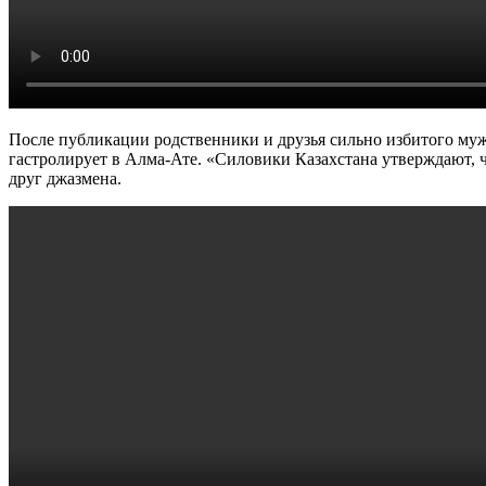
После публикации родственники и друзья сильно избитого муж
гастролирует в Алма-Ате. «Силовики Казахстана утверждают, ч
друг джазмена.