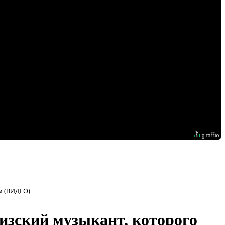
м (ВИДЕО)
изский музыкант, которого