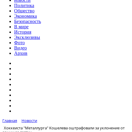
новости
Политика
Общество
Экономика
Безопасность
В мире
История
Эксклюзивы
Фото
Видео
Архив
Главная
Новости
Хоккеиста "Металлурга" Кошелева оштрафовали за уклонение от