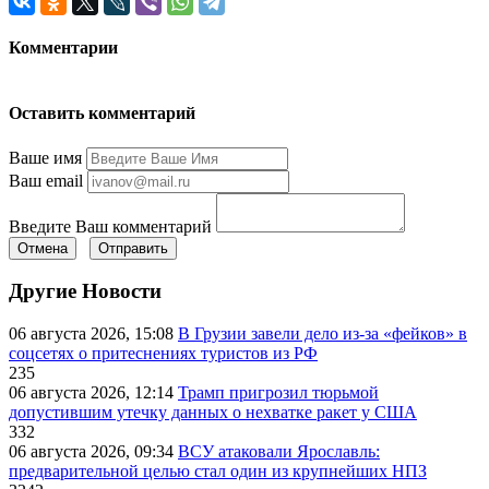
Комментарии
Оставить комментарий
Ваше имя
Ваш email
Введите Ваш комментарий
Отмена
Отправить
Другие Новости
06 августа 2026, 15:08
В Грузии завели дело из-за «фейков» в
соцсетях о притеснениях туристов из РФ
235
06 августа 2026, 12:14
Трамп пригрозил тюрьмой
допустившим утечку данных о нехватке ракет у США
332
06 августа 2026, 09:34
ВСУ атаковали Ярославль:
предварительной целью стал один из крупнейших НПЗ