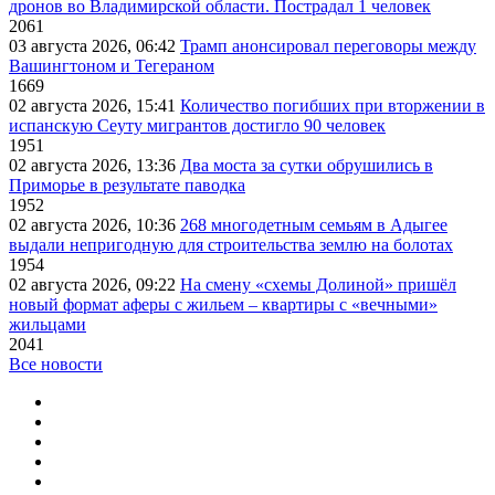
дронов во Владимирской области. Пострадал 1 человек
2061
03 августа 2026, 06:42
Трамп анонсировал переговоры между
Вашингтоном и Тегераном
1669
02 августа 2026, 15:41
Количество погибших при вторжении в
испанскую Сеуту мигрантов достигло 90 человек
1951
02 августа 2026, 13:36
Два моста за сутки обрушились в
Приморье в результате паводка
1952
02 августа 2026, 10:36
268 многодетным семьям в Адыгее
выдали непригодную для строительства землю на болотах
1954
02 августа 2026, 09:22
На смену «схемы Долиной» пришёл
новый формат аферы с жильем – квартиры с «вечными»
жильцами
2041
Все новости