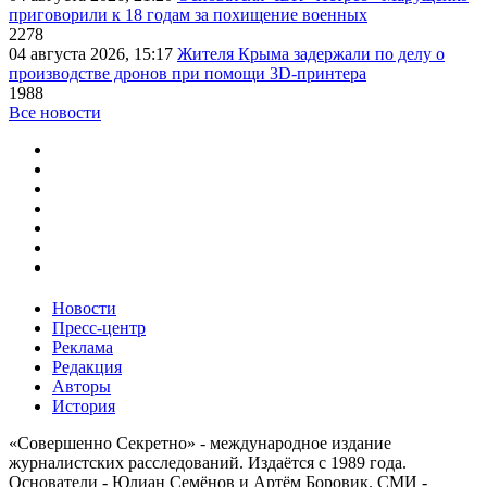
приговорили к 18 годам за похищение военных
2278
04 августа 2026, 15:17
Жителя Крыма задержали по делу о
производстве дронов при помощи 3D‑принтера
1988
Все новости
Новости
Пресс-центр
Реклама
Редакция
Авторы
История
«Совершенно Секретно» - международное издание
журналистских расследований. Издаётся с 1989 года.
Основатели - Юлиан Семёнов и Артём Боровик. CМИ -