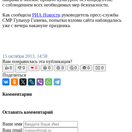
с соблюдением всех необходимых мер безопасности.
Как сообщила
РИА Новости
руководитель пресс-службы
СМР Гульнур Газиева, попытки взлома сайта наблюдались
уже с вечера накануне праздника.
15 октября 2013, 14:58
Вам понравилась эта публикация?
👍
0
👎
0
❤
0
😆
0
😡
0
🤔
0
🙈
0
🧘‍♀️
0
Поделиться
Комментарии
Оставить комментарий
Ваше имя
Ваш email