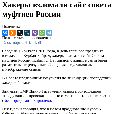
Хакеры взломали сайт совета
муфтиев России
Поделиться
Подписаться на обновления
15 октября 2013, 14:58
Сегодня, 15 октября 2013 года, в день главного праздника
в исламе — Курбан-Байрам, хакеры взломали сайт Совета
муфтиев России muslim.ru. На главной странице сайта были
размещены нецензурные обращения к мусульманам
и изображение свиньи.
В Совете предпринимают усилия по ликвидации последствий
хакерской атаки.
Замглавы СМР Дамир Гизатуллин назвал произошедшее
«продуманной провокацией», но отметили, что она не связана
с
беспорядками в Бирюлево
.
Гизатуллин сообщил, что в целом празднование Курбан-
байрама в Москве прошло культурно, без инцидентов,