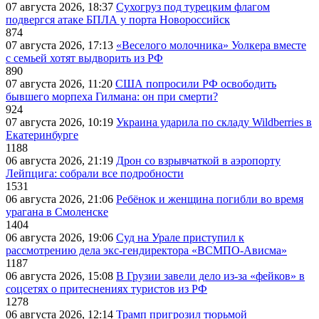
07 августа 2026, 18:37
Сухогруз под турецким флагом
подвергся атаке БПЛА у порта Новороссийск
874
07 августа 2026, 17:13
«Веселого молочника» Уолкера вместе
с семьей хотят выдворить из РФ
890
07 августа 2026, 11:20
США попросили РФ освободить
бывшего морпеха Гилмана: он при смерти?
924
07 августа 2026, 10:19
Украина ударила по складу Wildberries в
Екатеринбурге
1188
06 августа 2026, 21:19
Дрон со взрывчаткой в аэропорту
Лейпцига: собрали все подробности
1531
06 августа 2026, 21:06
Ребёнок и женщина погибли во время
урагана в Смоленске
1404
06 августа 2026, 19:06
Суд на Урале приступил к
рассмотрению дела экс-гендиректора «ВСМПО-Ависма»
1187
06 августа 2026, 15:08
В Грузии завели дело из-за «фейков» в
соцсетях о притеснениях туристов из РФ
1278
06 августа 2026, 12:14
Трамп пригрозил тюрьмой