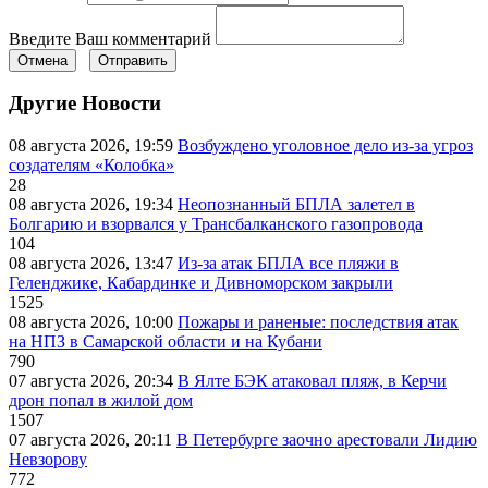
Введите Ваш комментарий
Отмена
Отправить
Другие Новости
08 августа 2026, 19:59
Возбуждено уголовное дело из-за угроз
создателям «Колобка»
28
08 августа 2026, 19:34
Неопознанный БПЛА залетел в
Болгарию и взорвался у Трансбалканского газопровода
104
08 августа 2026, 13:47
Из-за атак БПЛА все пляжи в
Геленджике, Кабардинке и Дивноморском закрыли
1525
08 августа 2026, 10:00
Пожары и раненые: последствия атак
на НПЗ в Самарской области и на Кубани
790
07 августа 2026, 20:34
В Ялте БЭК атаковал пляж, в Керчи
дрон попал в жилой дом
1507
07 августа 2026, 20:11
В Петербурге заочно арестовали Лидию
Невзорову
772