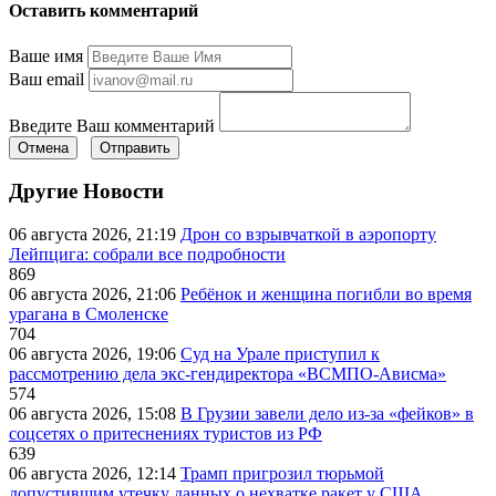
Оставить комментарий
Ваше имя
Ваш email
Введите Ваш комментарий
Отмена
Отправить
Другие Новости
06 августа 2026, 21:19
Дрон со взрывчаткой в аэропорту
Лейпцига: собрали все подробности
869
06 августа 2026, 21:06
Ребёнок и женщина погибли во время
урагана в Смоленске
704
06 августа 2026, 19:06
Суд на Урале приступил к
рассмотрению дела экс-гендиректора «ВСМПО-Ависма»
574
06 августа 2026, 15:08
В Грузии завели дело из-за «фейков» в
соцсетях о притеснениях туристов из РФ
639
06 августа 2026, 12:14
Трамп пригрозил тюрьмой
допустившим утечку данных о нехватке ракет у США