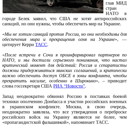
глав МИД
стран
НАТО в
городе Белек заявил, что США не хотят антироссийских
санкций, но они нужны, чтобы обеспечить мир на Украине.
«
Мы не хотим санкций против России, но они необходимы для
обеспечения мира и прекращения огня на Украине
», —
цитирует Керри
ТАСС
.
«
После встречи в Сочи я проинформировал партнеров по
НАТО, и мы достигли серьезного понимания, что настал
критический момент для действий: Россия и сепаратисты
должны придерживаться минских соглашений, и критически
важно обеспечить доступ ОБСЕ в зоны конфликта, чтобы
прекратить насилие, особенно в Широкино
», – приводит
слова госсекретаря США
РИА “Новости”
.
Запад неоднократно обвинял Россию в поставках боевой
техники ополчению Донбасса и участии российских военных
в украинском конфликте. Москва, в свою очередь,
неоднократно заявляла, что все утверждения о переброске
российских войск на Украину являются не более, чем
«пропагандистской фальшивкой», напоминает ТАСС.