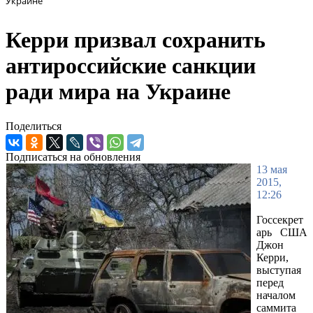
Украине
Керри призвал сохранить
антироссийские санкции
ради мира на Украине
Поделиться
Подписаться на обновления
13 мая
2015,
12:26
Госсекрет
арь США
Джон
Керри,
выступая
перед
началом
саммита