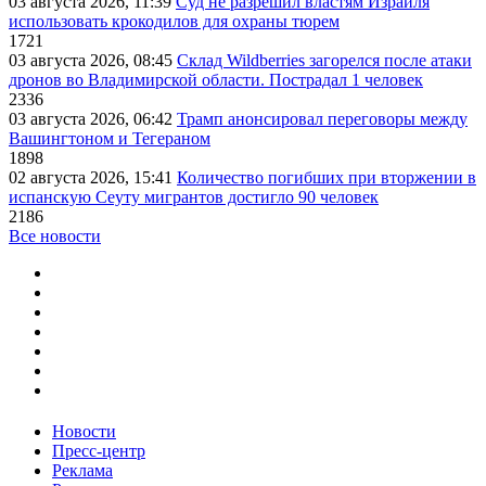
03 августа 2026, 11:39
Суд не разрешил властям Израиля
использовать крокодилов для охраны тюрем
1721
03 августа 2026, 08:45
Склад Wildberries загорелся после атаки
дронов во Владимирской области. Пострадал 1 человек
2336
03 августа 2026, 06:42
Трамп анонсировал переговоры между
Вашингтоном и Тегераном
1898
02 августа 2026, 15:41
Количество погибших при вторжении в
испанскую Сеуту мигрантов достигло 90 человек
2186
Все новости
Новости
Пресс-центр
Реклама