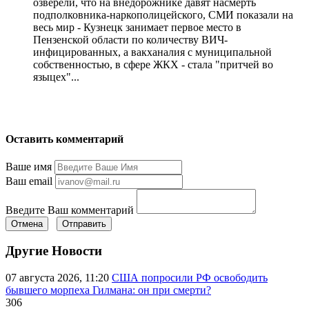
озверели, что на внедорожнике давят насмерть
подполковника-наркополицейского, СМИ показали на
весь мир - Кузнецк занимает первое место в
Пензенской области по количеству ВИЧ-
инфицированных, а вакханалия с муниципальной
собственностью, в сфере ЖКХ - стала "притчей во
языцех"...
Оставить комментарий
Ваше имя
Ваш email
Введите Ваш комментарий
Отмена
Отправить
Другие Новости
07 августа 2026, 11:20
США попросили РФ освободить
бывшего морпеха Гилмана: он при смерти?
306