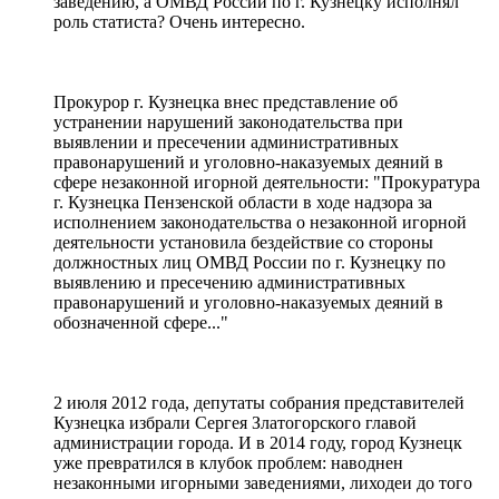
заведению, а ОМВД России по г. Кузнецку исполнял
роль статиста? Очень интересно.
Прокурор г. Кузнецка внес представление об
устранении нарушений законодательства при
выявлении и пресечении административных
правонарушений и уголовно-наказуемых деяний в
сфере незаконной игорной деятельности: "Прокуратура
г. Кузнецка Пензенской области в ходе надзора за
исполнением законодательства о незаконной игорной
деятельности установила бездействие со стороны
должностных лиц ОМВД России по г. Кузнецку по
выявлению и пресечению административных
правонарушений и уголовно-наказуемых деяний в
обозначенной сфере..."
2 июля 2012 года, депутаты собрания представителей
Кузнецка избрали Сергея Златогорского главой
администрации города. И в 2014 году, город Кузнецк
уже превратился в клубок проблем: наводнен
незаконными игорными заведениями, лиходеи до того