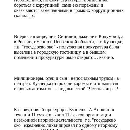
бороться с коррупцией, сами ею поражены и
оказываются замешанными в громких коррупционных
скандалах.
Впервые в мире, не в Сицилии, даже не в Колумбии, а
в России, именно в Пензенской области, в г. Кузнецке,
т.н. "государево око" - полуслепая прокуратура была
выселена в городскую гостиницу, а в бывшем
помещении прокуратуры было открыто… казино.
Милиционеры, отец и сын «непосильным трудом» в
центре г. Кузнецка отгрохали хоромы и открыли зал
игровых автоматов… под вывеской "Честная игра"!..
К слову, новый прокурор г. Кузнецка А.Аношин в
течении 11 суток выявил 11 фактов организации
незаконной игорной деятельности, т.е. "государево
око" ежедневно ликвидировал по одному игорному