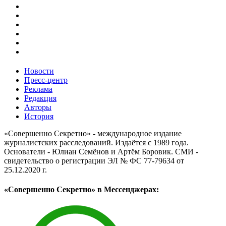
Новости
Пресс-центр
Реклама
Редакция
Авторы
История
«Совершенно Секретно» - международное издание
журналистских расследований. Издаётся с 1989 года.
Основатели - Юлиан Семёнов и Артём Боровик. CМИ -
свидетельство о регистрации ЭЛ № ФС 77-79634 от
25.12.2020 г.
«Совершенно Секретно» в Мессенджерах: