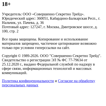
18+
Учредитель: ООО «Совершенно Секретно Трейд».
Юридический адрес: 360051, Кабардино-Балкарская Респ., г.
Нальчик, ул. Пачева, д. 36
Почтовый адрес: 127247, г. Москва, Дмитровское шоссе, д.
100, стр. 2
Все права защищены. Копирование и использование
материалов запрещено, частичное цитирование возможно
только при условии гиперссылки на сайт.
Copyright © 1989-2026. ООО "Совершенно Секретно Трейд".
Свидетельство о регистрации ЭЛ № ФС 77-79634 от
25.12.2020 г., выдано Федеральной службой по надзору в
сфере связи, информационных технологий и массовых
коммуникаций.
Политика конфиценциальности
и
Согласие на обработку
персональных данных