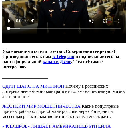
Уважаемые читатели газеты «Совершенно секретно»!
Присоединяйтесь к нам
в Telegram
и подписывайтесь на
наш официальный
канал в Дзене
. Там всё самое
интересное.
____________________
ОДИН ШАНС НА МИЛЛИОН
Почему в российских
лотереях невозможно выиграть не только на безбедную жизнь,
а в принципе
ЖЕСТКИЙ МИР МОШЕННИЧЕСТВА
Какие популярные
приемы работают при обмане россиян через Интернет и
мессенджеры, кто нам звонит и как с этим теперь жить
«ФЛЭШРОБ» ЛИШАЕТ АМЕРИКАНЦЕВ РИТЕЙЛА