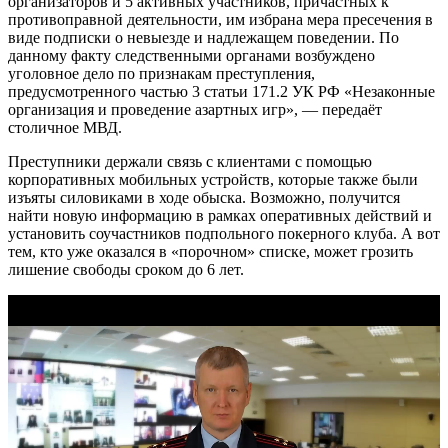
организаторов и 5 активных участников, причастных к
противоправной деятельности, им избрана мера пресечения в
виде подписки о невыезде и надлежащем поведении. По
данному факту следственными органами возбуждено
уголовное дело по признакам преступления,
предусмотренного частью 3 статьи 171.2 УК РФ «Незаконные
организация и проведение азартных игр», — передаёт
столичное МВД.
Преступники держали связь с клиентами с помощью
корпоративных мобильных устройств, которые также были
изъяты силовиками в ходе обыска. Возможно, получится
найти новую информацию в рамках оперативных действий и
установить соучастников подпольного покерного клуба. А вот
тем, кто уже оказался в «порочном» списке, может грозить
лишение свободы сроком до 6 лет.