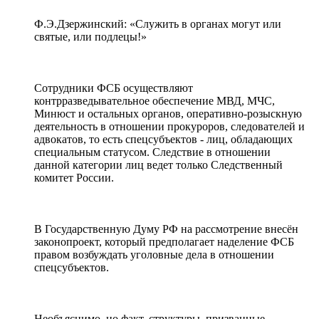
Ф.Э.Дзержинский: «Служить в органах могут или
святые, или подлецы!»
Сотрудники ФСБ осуществляют
контрразведывательное обеспечение МВД, МЧС,
Минюст и остальных органов, оперативно-розыскную
деятельность в отношении прокуроров, следователей и
адвокатов, то есть спецсубъектов - лиц, обладающих
специальным статусом. Следствие в отношении
данной категории лиц ведет только Следственный
комитет России.
В Государственную Думу РФ на рассмотрение внесён
законопроект, который предполагает наделение ФСБ
правом возбуждать уголовные дела в отношении
спецсубъектов.
Необъяснимо, но факт, структуры, призванные