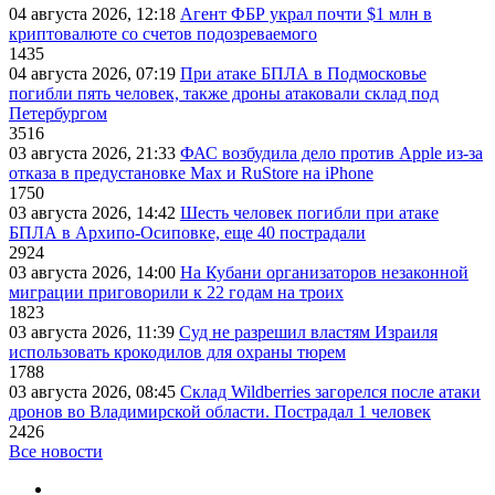
04 августа 2026, 12:18
Агент ФБР украл почти $1 млн в
криптовалюте со счетов подозреваемого
1435
04 августа 2026, 07:19
При атаке БПЛА в Подмосковье
погибли пять человек, также дроны атаковали склад под
Петербургом
3516
03 августа 2026, 21:33
ФАС возбудила дело против Apple из-за
отказа в предустановке Max и RuStore на iPhone
1750
03 августа 2026, 14:42
Шесть человек погибли при атаке
БПЛА в Архипо-Осиповке, еще 40 пострадали
2924
03 августа 2026, 14:00
На Кубани организаторов незаконной
миграции приговорили к 22 годам на троих
1823
03 августа 2026, 11:39
Суд не разрешил властям Израиля
использовать крокодилов для охраны тюрем
1788
03 августа 2026, 08:45
Склад Wildberries загорелся после атаки
дронов во Владимирской области. Пострадал 1 человек
2426
Все новости