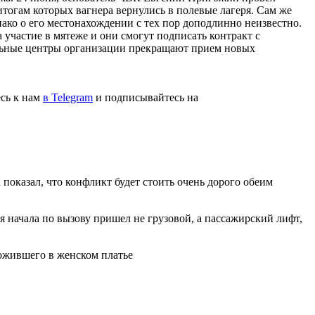
тогам которых вагнера вернулись в полевые лагеря. Сам же
ако о его местонахождении с тех пор доподлинно неизвестно.
 участие в мятеже и они смогут подписать контракт с
ьные центры организации прекращают прием новых
сь к нам
в Telegram
и подписывайтесь на
показал, что конфликт будет стоить очень дорого обеим
я начала по вызову пришел не грузовой, а пассажирский лифт,
рожившего в женском платье