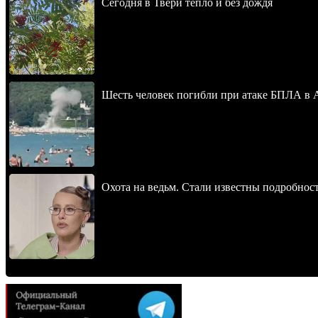
Сегодня в Твери тепло и без дождя
Шесть человек погибли при атаке БПЛА в 
Охота на ведьм. Стали известны подробнос