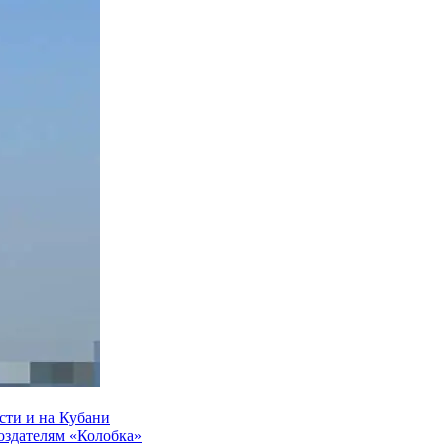
сти и на Кубани
создателям «Колобка»