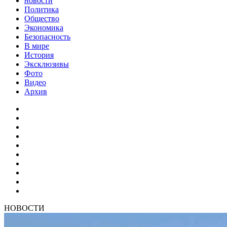
новости
Политика
Общество
Экономика
Безопасность
В мире
История
Эксклюзивы
Фото
Видео
Архив
НОВОСТИ