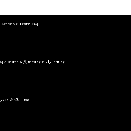
упленный телевизор
краинцев к Донецку и Луганску
уста 2026 года