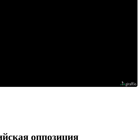
ийская оппозиция