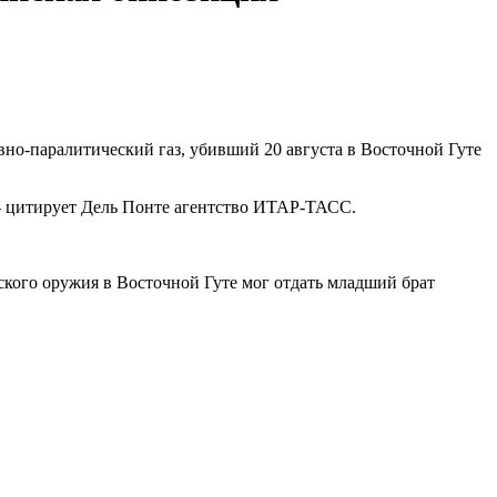
вно-паралитический газ, убивший 20 августа в Восточной Гуте
- цитирует Дель Понте агентство ИТАР-ТАСС.
ского оружия в Восточной Гуте мог отдать младший брат