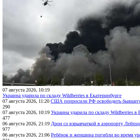
07 августа 2026, 10:19
Украина ударила по складу Wildberries в Екатеринбурге
07 августа 2026, 11:20
США попросили РФ освободить бывшего 
290
07 августа 2026, 10:19
Украина ударила по складу Wildberries в
477
06 августа 2026, 21:19
Дрон со взрывчаткой в аэропорту Лейпци
977
06 августа 2026, 21:06
Ребёнок и женщина погибли во время ур