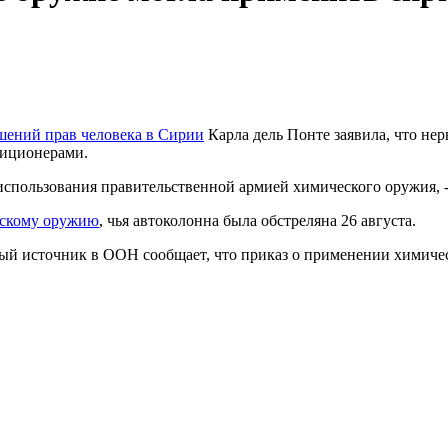
шений прав человека в Сирии
Карла дель Понте заявила, что нер
зиционерами.
использования правительственной армией химического оружия, 
ескому оружию
, чья автоколонна была обстреляна 26 августа.
ный источник в ООН сообщает, что приказ о применении химиче