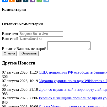
Комментарии
Оставить комментарий
Ваше имя
Ваш email
Введите Ваш комментарий
Отмена
Отправить
Другие Новости
07 августа 2026, 11:20
США попросили РФ освободить бывшего 
306
07 августа 2026, 10:19
Украина ударила по складу Wildberries в
495
06 августа 2026, 21:19
Дрон со взрывчаткой в аэропорту Лейпци
988
06 августа 2026, 21:06
Ребёнок и женщина погибли во время ур
840
06 августа 2026, 19:06
Суд на Урале приступил к рассмотрени