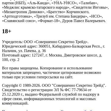
партия (НБП), «Аль-Каида», «УНА-УНСО», «Талибан»,
«Меджлис крымско-татарского народа», «Свидетели Иеговы»,
«Мизантропик Дивижн», «Братство» Корчинского,
«Артподготовка», «Тризуб им. Степана Бандеры», «НСО»,
«Славянский союз», «Формат-18», Дуров Павел Валерьевич.
18+
Учредитель: ООО «Совершенно Секретно Трейд».
Юридический адрес: 360051, Кабардино-Балкарская Респ., г.
Нальчик, ул. Пачева, д. 36
Почтовый адрес: 127247, г. Москва, Дмитровское шоссе, д.
100, стр. 2
Все права защищены. Копирование и использование
материалов запрещено, частичное цитирование возможно
только при условии гиперссылки на сайт.
Copyright © 1989-2026. ООО "Совершенно Секретно Трейд".
Свидетельство о регистрации ЭЛ № ФС 77-79634 от
25.12.2020 г., выдано Федеральной службой по надзору в
сфере связи, информационных технологий и массовых
коммуникаций.