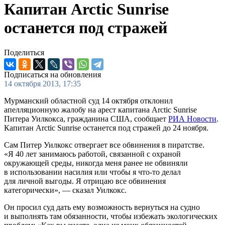
Капитан Arctic Sunrise
останется под стражей
Поделиться
Подписаться на обновления
14 октября 2013, 17:35
Мурманский областной суд 14 октября отклонил
апелляционную жалобу на арест капитана Arctic Sunrise
Питера Уилкокса, гражданина США, сообщает
РИА Новости
.
Капитан Arctic Sunrise останется под стражей до 24 ноября.
Сам Питер Уилкокс отвергает все обвинения в пиратстве.
«Я 40 лет занимаюсь работой, связанной с охраной
окружающей среды, никогда меня ранее не обвиняли
в использовании насилия или чтобы я что-то делал
для личной выгоды. Я отрицаю все обвинения
категорически», — сказал Уилкокс.
Он просил суд дать ему возможность вернуться на судно
и выполнять там обязанности, чтобы избежать экологических