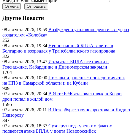
Введите Ваш комментарий
Отмена
Отправить
Другие Новости
08 августа 2026, 19:59
Возбуждено уголовное дело из-за угроз
создателям «Колобка»
252
08 августа 2026, 19:34
Неопознанный БПЛА залетел в
Болгарию и взорвался у Трансбалканского газопровода
322
08 августа 2026, 13:47
Из-за атак БПЛА все пляжи в
Геленджике, Кабардинке и Дивноморском закрыли
1764
08 августа 2026, 10:00
Пожары и раненые: последствия атак
на НПЗ в Самарской области и на Кубани
909
07 августа 2026, 20:34
В Ялте БЭК атаковал пляж, в Керчи
дрон попал в жилой дом
1595
07 августа 2026, 20:11
В Петербурге заочно арестовали Лидию
Невзорову
847
07 августа 2026, 18:37
Сухогруз под турецким флагом
подвергся атаке БПЛА у порта Новороссийск