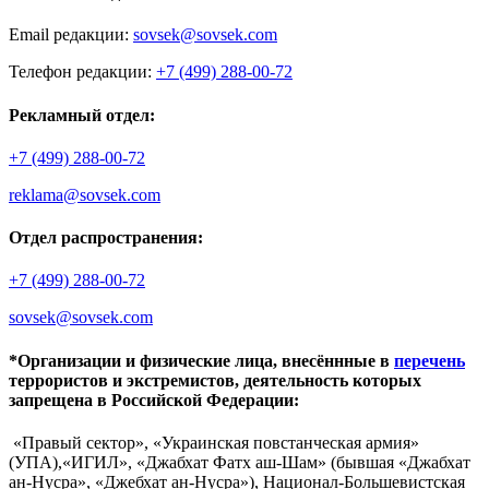
Email редакции:
sovsek@sovsek.com
Телефон редакции:
+7 (499) 288-00-72
Рекламный отдел:
+7 (499) 288-00-72
reklama@sovsek.com
Отдел распространения:
+7 (499) 288-00-72
sovsek@sovsek.com
*Организации и физические лица, внесённные в
перечень
террористов и экстремистов, деятельность которых
запрещена в Российской Федерации:
«Правый сектор», «Украинская повстанческая армия»
(УПА),«ИГИЛ», «Джабхат Фатх аш-Шам» (бывшая «Джабхат
ан-Нусра», «Джебхат ан-Нусра»), Национал-Большевистская