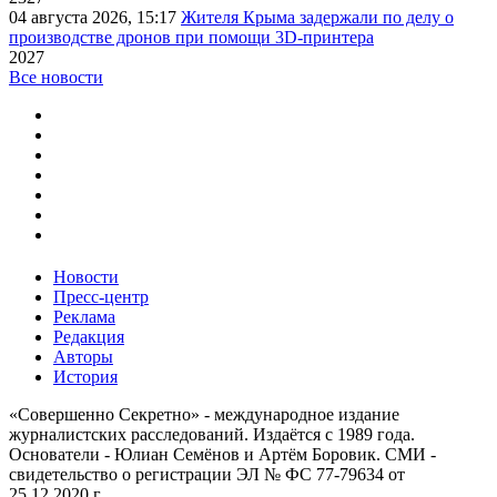
04 августа 2026, 15:17
Жителя Крыма задержали по делу о
производстве дронов при помощи 3D‑принтера
2027
Все новости
Новости
Пресс-центр
Реклама
Редакция
Авторы
История
«Совершенно Секретно» - международное издание
журналистских расследований. Издаётся с 1989 года.
Основатели - Юлиан Семёнов и Артём Боровик. CМИ -
свидетельство о регистрации ЭЛ № ФС 77-79634 от
25.12.2020 г.