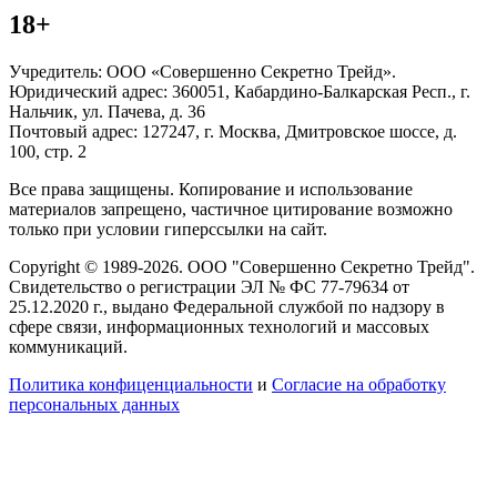
18+
Учредитель: ООО «Совершенно Секретно Трейд».
Юридический адрес: 360051, Кабардино-Балкарская Респ., г.
Нальчик, ул. Пачева, д. 36
Почтовый адрес: 127247, г. Москва, Дмитровское шоссе, д.
100, стр. 2
Все права защищены. Копирование и использование
материалов запрещено, частичное цитирование возможно
только при условии гиперссылки на сайт.
Copyright © 1989-2026. ООО "Совершенно Секретно Трейд".
Свидетельство о регистрации ЭЛ № ФС 77-79634 от
25.12.2020 г., выдано Федеральной службой по надзору в
сфере связи, информационных технологий и массовых
коммуникаций.
Политика конфиценциальности
и
Согласие на обработку
персональных данных