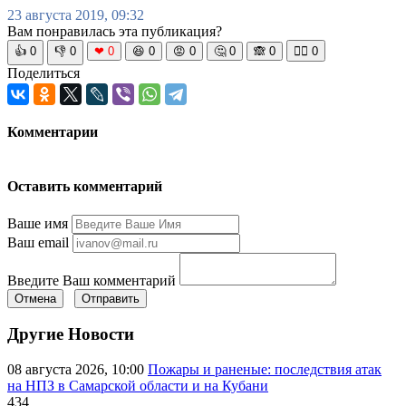
23 августа 2019, 09:32
Вам понравилась эта публикация?
👍
0
👎
0
❤
0
😆
0
😡
0
🤔
0
🙈
0
🧘‍♀️
0
Поделиться
Комментарии
Оставить комментарий
Ваше имя
Ваш email
Введите Ваш комментарий
Отмена
Отправить
Другие Новости
08 августа 2026, 10:00
Пожары и раненые: последствия атак
на НПЗ в Самарской области и на Кубани
434