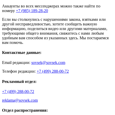
Аккаунты во всех мессенджерах можно также найти по
номеру
+7 (985) 189-28-20
Если вы столкнулись с нарушениями закона, взятками или
другой несправедливостью, хотите сообщить важную
информацию, поделиться видео или другими материалами,
требующими общего внимания, свяжитесь с нами любым
удобным вам способом из указанных здесь. Мы постараемся
вам помочь.
Контактные данные:
Email редакции:
sovsek@sovsek.com
Телефон редакции:
+7 (499) 288-00-72
Рекламный отдел:
+7 (499) 288-00-72
reklama@sovsek.com
Отдел распространения: