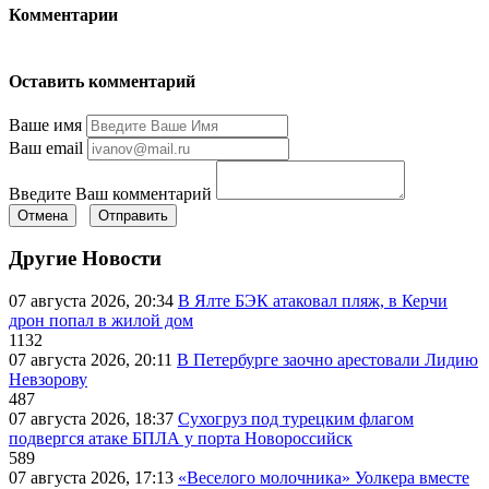
Комментарии
Оставить комментарий
Ваше имя
Ваш email
Введите Ваш комментарий
Отмена
Отправить
Другие Новости
07 августа 2026, 20:34
В Ялте БЭК атаковал пляж, в Керчи
дрон попал в жилой дом
1132
07 августа 2026, 20:11
В Петербурге заочно арестовали Лидию
Невзорову
487
07 августа 2026, 18:37
Сухогруз под турецким флагом
подвергся атаке БПЛА у порта Новороссийск
589
07 августа 2026, 17:13
«Веселого молочника» Уолкера вместе