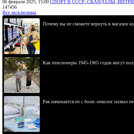
06 февраля 2025, 15:00
СПОРТ В СССР: СКАНДАЛЫ, ИНТР
147456
Все эксклюзивы
Почему вы не сможете вернуть в магазин к
Как пенсионеры 1945-1965 годов могут пол
Рак начинается не с боли: онколог назвал 