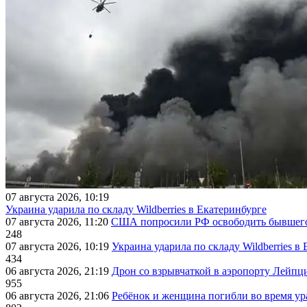
07 августа 2026, 10:19
Украина ударила по складу Wildberries в Екатеринбурге
07 августа 2026, 11:20
США попросили РФ освободить бывшего 
248
07 августа 2026, 10:19
Украина ударила по складу Wildberries в
434
06 августа 2026, 21:19
Дрон со взрывчаткой в аэропорту Лейпци
955
06 августа 2026, 21:06
Ребёнок и женщина погибли во время ур