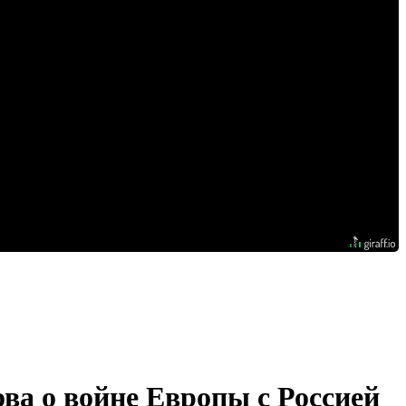
ва о войне Европы с Россией