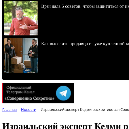
Врач дала 5 советов, чтобы защититься от и
Как выселить продавца из уже купленной к
Главная
Новости
Израильский эксперт Кедми раскритиковал Солов
Израильский эксперт Кедми р