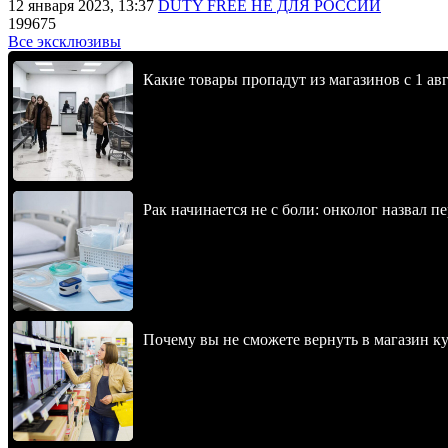
12 января 2023, 13:37
DUTY FREE НЕ ДЛЯ РОССИИ
199675
Все эксклюзивы
Какие товары пропадут из магазинов с 1 авг
Рак начинается не с боли: онколог назвал 
Почему вы не сможете вернуть в магазин к