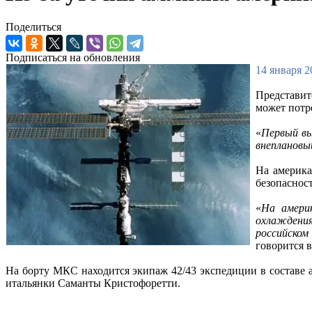
Поделиться
Подписаться на обновления
14 января 2
Представит
может потр
«
Первый вы
внеплановы
На америка
безопасност
«
На амери
охлаждения
российском
говорится 
На борту МКС находится экипаж 42/43 экспедиции в составе 
итальянки Саманты Кристофоретти.