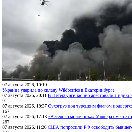
07 августа 2026, 10:19
Украина ударила по складу Wildberries в Екатеринбурге
07 августа 2026, 20:11
В Петербурге заочно арестовали Лидию 
9
07 августа 2026, 18:37
Сухогруз под турецким флагом подвергс
167
07 августа 2026, 17:13
«Веселого молочника» Уолкера вместе с 
267
07 августа 2026, 11:20
США попросили РФ освободить бывшего 