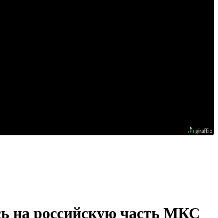
сь на российскую часть МКС