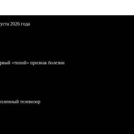
уста 2026 года
первый «тихий» признак болезни
упленный телевизор