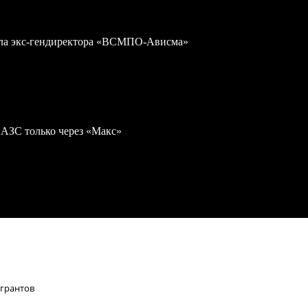
дела экс-гендиректора «ВСМПО-Ависма»
 АЗС только через «Макс»
игрантов