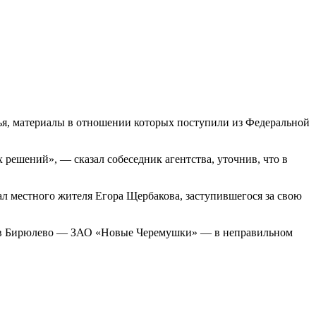
я, материалы в отношении которых поступили из Федеральной
 решений», — сказал собеседник агентства, уточнив, что в
ал местного жителя Егора Щербакова, заступившегося за свою
зы в Бирюлево — ЗАО «Новые Черемушки» — в неправильном