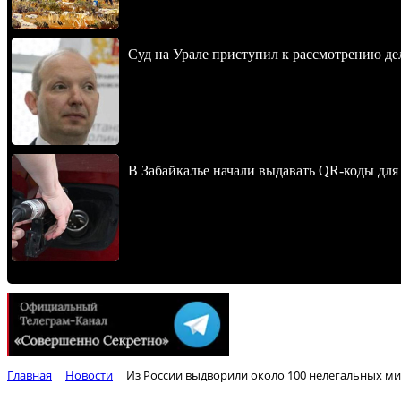
Суд на Урале приступил к рассмотрению 
В Забайкалье начали выдавать QR-коды для
Главная
Новости
Из России выдворили около 100 нелегальных м