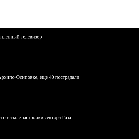
упленный телевизор
Архипо-Осиповке, еще 40 пострадали
 о начале застройки сектора Газа