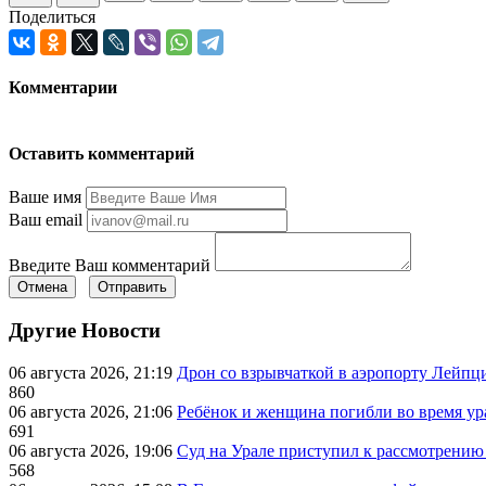
Поделиться
Комментарии
Оставить комментарий
Ваше имя
Ваш email
Введите Ваш комментарий
Отмена
Отправить
Другие Новости
06 августа 2026, 21:19
Дрон со взрывчаткой в аэропорту Лейпци
860
06 августа 2026, 21:06
Ребёнок и женщина погибли во время ур
691
06 августа 2026, 19:06
Суд на Урале приступил к рассмотрени
568