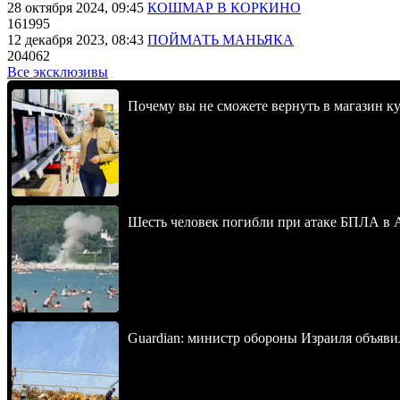
28 октября 2024, 09:45
КОШМАР В КОРКИНО
161995
12 декабря 2023, 08:43
ПОЙМАТЬ МАНЬЯКА
204062
Все эксклюзивы
Почему вы не сможете вернуть в магазин к
Шесть человек погибли при атаке БПЛА в 
Guardian: министр обороны Израиля объявил