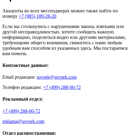
Аккаунты во всех мессенджерах можно также найти по
номеру
+7 (985) 189-28-20
Если вы столкнулись с нарушениями закона, взятками или
другой несправедливостью, хотите сообщить важную
информацию, поделиться видео или другими материалами,
требующими общего внимания, свяжитесь с нами любым
удобным вам способом из указанных здесь. Мы постараемся
вам помочь.
Контактные данные:
Email редакции:
sovsek@sovsek.com
Телефон редакции:
+7 (499) 288-00-72
Рекламный отдел:
+7 (499) 288-00-72
reklama@sovsek.com
Отдел распространения: