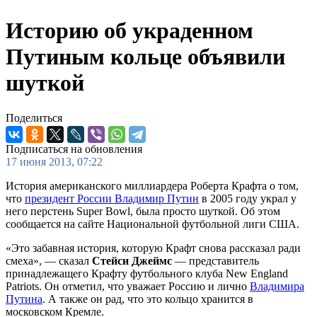
Историю об украденном
Путиным кольце объявили
шуткой
Поделиться
Подписаться на обновления
17 июня 2013, 07:22
История американского миллиардера Роберта Крафта о том,
что
президент России Владимир Путин
в 2005 году украл у
него перстень Super Bowl, была просто шуткой. Об этом
сообщается на сайте Национальной футбольной лиги США.
«Это забавная история, которую Крафт снова рассказал ради
смеха», — сказал
Стейси Джеймс
— представитель
принадлежащего Крафту футбольного клуба New England
Patriots. Он отметил, что уважает Россию и лично
Владимира
Путина
. А также он рад, что это кольцо хранится в
московском Кремле.