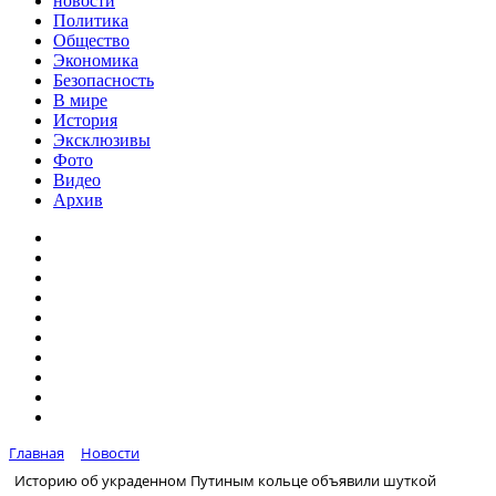
новости
Политика
Общество
Экономика
Безопасность
В мире
История
Эксклюзивы
Фото
Видео
Архив
Главная
Новости
Историю об украденном Путиным кольце объявили шуткой