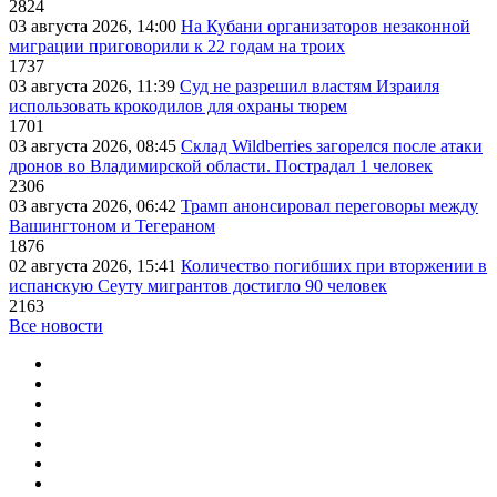
2824
03 августа 2026, 14:00
На Кубани организаторов незаконной
миграции приговорили к 22 годам на троих
1737
03 августа 2026, 11:39
Суд не разрешил властям Израиля
использовать крокодилов для охраны тюрем
1701
03 августа 2026, 08:45
Склад Wildberries загорелся после атаки
дронов во Владимирской области. Пострадал 1 человек
2306
03 августа 2026, 06:42
Трамп анонсировал переговоры между
Вашингтоном и Тегераном
1876
02 августа 2026, 15:41
Количество погибших при вторжении в
испанскую Сеуту мигрантов достигло 90 человек
2163
Все новости