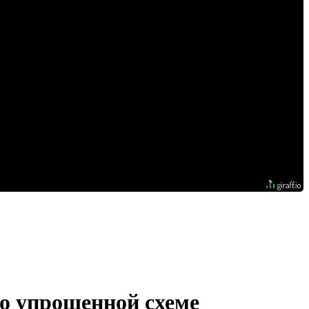
о упрощенной схеме