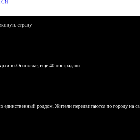
ТСЯ
окинуть страну
Архипо-Осиповке, еще 40 пострадали
ло единственный роддом. Жители передвигаются по городу на с