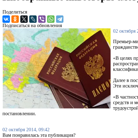
Поделиться
Подписаться на обновления
02 октября 
Премьер-ми
гражданств
«В целях п
распростра
классифика
Далее в по
Эти исключ
«В частнос
средств и 
трудоустрой
постановлении.
02 октября 2014, 09:42
Вам понравилась эта публикация?