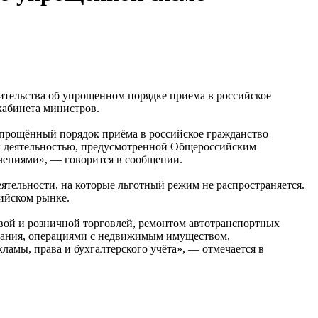
тельства об упрощенном порядке приема в российское
кабинета министров.
прощённый порядок приёма в российское гражданство
ых деятельностью, предусмотренной Общероссийским
чениями», — говорится в сообщении.
ятельности, на которые льготный режим не распространяется.
ийском рынке.
овой и розничной торговлей, ремонтом автотранспортных
итания, операциями с недвижимым имуществом,
кламы, права и бухгалтерского учёта», — отмечается в