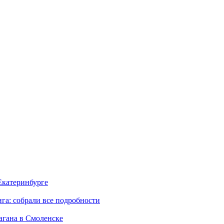
 Екатеринбурге
га: собрали все подробности
агана в Смоленске