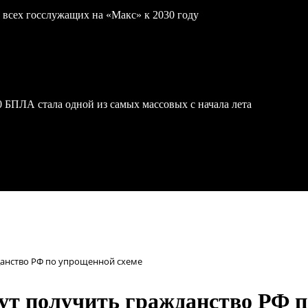
 всех госслужащих на «Макс» к 2030 году
 БПЛА стала одной из самых массовых с начала лета
анство РФ по упрощенной схеме
ут получить гражданство РФ п