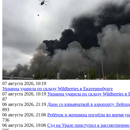
07 августа 2026, 10:19
Украина ударила по складу Wildberries в Екатеринбурге
07 августа 2026, 10:19
Украина ударила по складу Wildberries в
87
06 августа 2026, 21:19
Дрон со взрывчаткой в аэропорту Лейпци
893
06 августа 2026, 21:06
Ребёнок и женщина погибли во время ур
736
06 августа 2026, 19:06
Суд на Урале приступил к рассмотрени