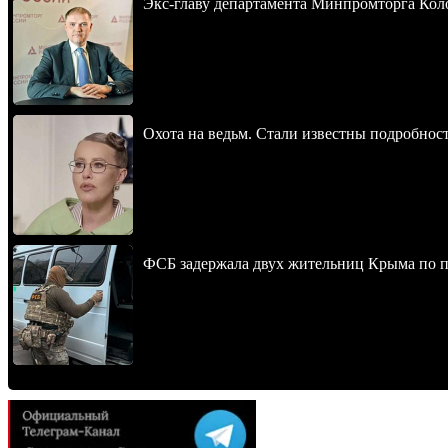
Экс-главу департамента Минпромторга Кол
Охота на ведьм. Стали известны подробнос
ФСБ задержала двух жительниц Крыма по п