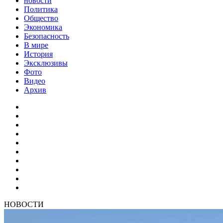
новости
Политика
Общество
Экономика
Безопасность
В мире
История
Эксклюзивы
Фото
Видео
Архив
НОВОСТИ