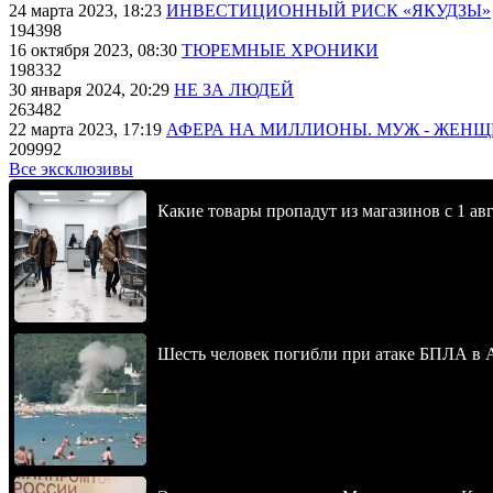
24 марта 2023, 18:23
ИНВЕСТИЦИОННЫЙ РИСК «ЯКУДЗЫ»
194398
16 октября 2023, 08:30
ТЮРЕМНЫЕ ХРОНИКИ
198332
30 января 2024, 20:29
НЕ ЗА ЛЮДЕЙ
263482
22 марта 2023, 17:19
АФЕРА НА МИЛЛИОНЫ. МУЖ - ЖЕН
209992
Все эксклюзивы
Какие товары пропадут из магазинов с 1 авг
Шесть человек погибли при атаке БПЛА в 