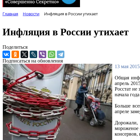
Главная
Новости
Инфляция в России утихает
Инфляция в России утихает
Поделиться
Подписаться на обновления
13 мая 2015
Общая инфл
апрель 201
Росстат не 
начала года 
Больше все
апреле зам
Дорожали, 
мороженое (
консервов, 