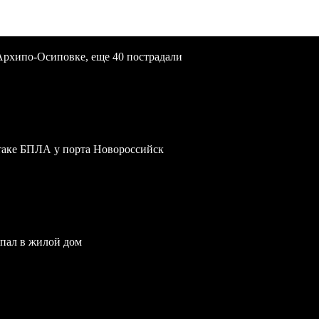
Архипо-Осиповке, еще 40 пострадали
атаке БПЛА у порта Новороссийск
опал в жилой дом