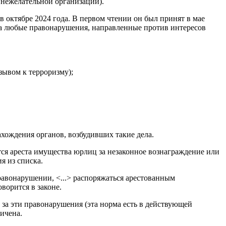
 нежелательной организации).
в октябре 2024 года. В первом чтении он был принят в мае
 за любые правонарушения, направленные против интересов
изывом к терроризму);
хождения органов, возбудивших такие дела.
тся ареста имущества юрлиц за незаконное вознаграждение или
я из списка.
равонарушении, <...> распоряжаться арестованным
ворится в законе.
 за эти правонарушения (эта норма есть в действующей
ичена.