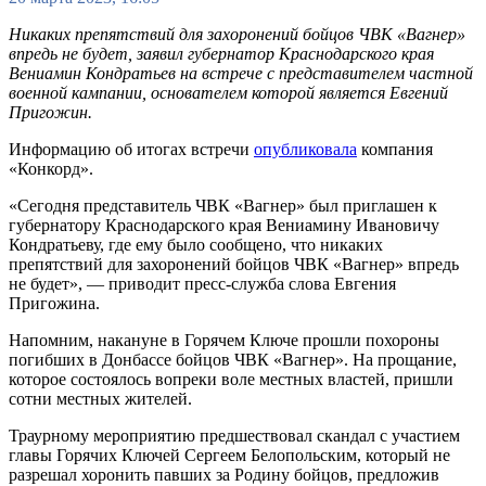
Никаких препятствий для захоронений бойцов ЧВК «Вагнер»
впредь не будет, заявил губернатор Краснодарского края
Вениамин Кондратьев на встрече с представителем частной
военной кампании, основателем которой является Евгений
Пригожин.
Информацию об итогах встречи
опубликовала
компания
«Конкорд».
«Сегодня представитель ЧВК «Вагнер» был приглашен к
губернатору Краснодарского края Вениамину Ивановичу
Кондратьеву, где ему было сообщено, что никаких
препятствий для захоронений бойцов ЧВК «Вагнер» впредь
не будет», — приводит пресс-служба слова Евгения
Пригожина.
Напомним, накануне в Горячем Ключе прошли похороны
погибших в Донбассе бойцов ЧВК «Вагнер». На прощание,
которое состоялось вопреки воле местных властей, пришли
сотни местных жителей.
Траурному мероприятию предшествовал скандал с участием
главы Горячих Ключей Сергеем Белопольским, который не
разрешал хоронить павших за Родину бойцов, предложив