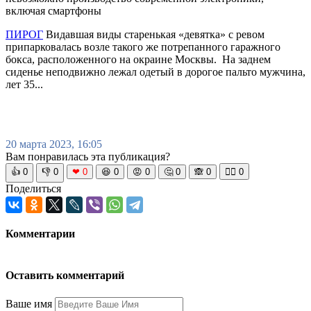
включая смартфоны
ПИРОГ
Видавшая виды старенькая «девятка» с ревом
припарковалась возле такого же потрепанного гаражного
бокса, расположенного на окраине Москвы. На заднем
сиденье неподвижно лежал одетый в дорогое пальто мужчина,
лет 35...
20 марта 2023, 16:05
Вам понравилась эта публикация?
👍
0
👎
0
❤
0
😆
0
😡
0
🤔
0
🙈
0
🧘‍♀️
0
Поделиться
Комментарии
Оставить комментарий
Ваше имя