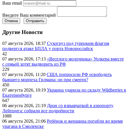
Ваш email
Введите Ваш комментарий
Отмена
Отправить
Другие Новости
07 августа 2026, 18:37
Сухогруз под турецким флагом
подвергся атаке БПЛА у порта Новороссийск
42
07 августа 2026, 17:13
«Веселого молочника» Уолкера вместе
с семьей хотят выдворить из РФ
229
07 августа 2026, 11:20
США попросили РФ освободить
бывшего морпеха Гилмана: он при смерти?
450
07 августа 2026, 10:19
Украина ударила по складу Wildberries в
Екатеринбурге
647
06 августа 2026, 21:19
Дрон со взрывчаткой в аэропорту
Лейпцига: собрали все подробности
1088
06 августа 2026, 21:06
Ребёнок и женщина погибли во время
урагана в Смоленске