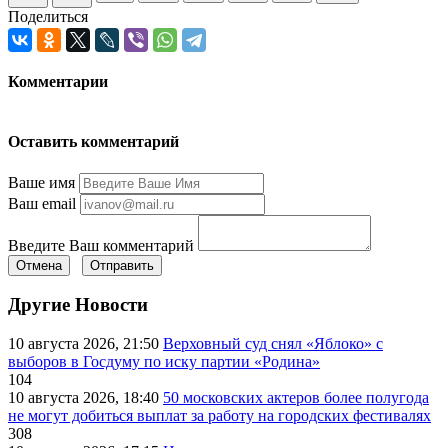
Поделиться
Комментарии
Оставить комментарий
Ваше имя
Ваш email
Введите Ваш комментарий
Отмена
Отправить
Другие Новости
10 августа 2026, 21:50
Верховный суд снял «Яблоко» с
выборов в Госдуму по иску партии «Родина»
104
10 августа 2026, 18:40
50 московских актеров более полугода
не могут добиться выплат за работу на городских фестивалях
308