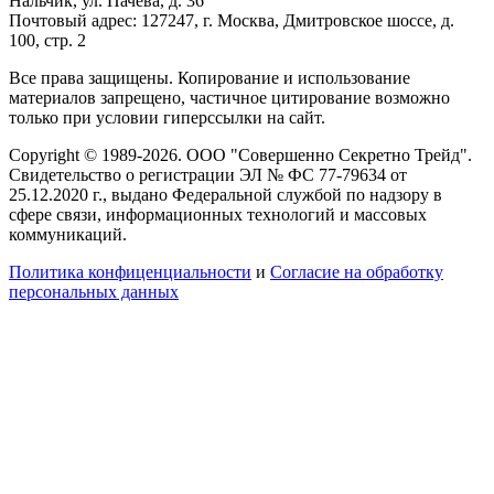
Нальчик, ул. Пачева, д. 36
Почтовый адрес: 127247, г. Москва, Дмитровское шоссе, д.
100, стр. 2
Все права защищены. Копирование и использование
материалов запрещено, частичное цитирование возможно
только при условии гиперссылки на сайт.
Copyright © 1989-2026. ООО "Совершенно Секретно Трейд".
Свидетельство о регистрации ЭЛ № ФС 77-79634 от
25.12.2020 г., выдано Федеральной службой по надзору в
сфере связи, информационных технологий и массовых
коммуникаций.
Политика конфиценциальности
и
Согласие на обработку
персональных данных