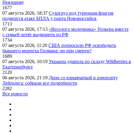
Невзорову
1677
07 августа 2026, 18:37
Сухогруз под турецким флагом
подвергся атаке БПЛА у порта Новороссийск
1713
07 августа 2026, 17:13
«Веселого молочника» Уолкера вместе
с семьей хотят выдворить из РФ
1734
07 августа 2026, 11:20
США попросили РФ освободить
бывшего морпеха Гилмана: он при смерти?
1689
07 августа 2026, 10:19
Украина ударила по складу Wildberries в
Екатеринбурге
2120
06 августа 2026, 21:19
Дрон со взрывчаткой в аэропорту
Лейпцига: собрали все подробности
2282
Все новости