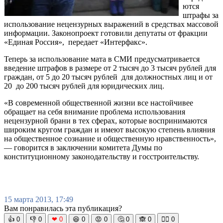
ются
штрафы за
использование нецензурных выражений в средствах массовой
информации. Законопроект готовили депутаты от фракции
«Единая Россия», передает «Интерфакс».
Теперь за использование мата в СМИ предусматривается
введение штрафов в размере от 2 тысяч до 3 тысяч рублей для
граждан, от 5 до 20 тысяч рублей для должностных лиц и от
20 до 200 тысяч рублей для юридических лиц.
«В современной общественной жизни все настойчивее
обращает на себя внимание проблема использования
нецензурной брани в тех сферах, которые воспринимаются
широким кругом граждан и имеют высокую степень влияния
на общественное сознание и общественную нравственность»,
— говорится в заключении комитета Думы по
конституционному законодательству и госстроительству.
15 марта 2013, 17:49
Вам понравилась эта публикация?
👍
0
👎
0
❤
0
😆
0
😡
0
🤔
0
🙈
0
🧘‍♀️
0